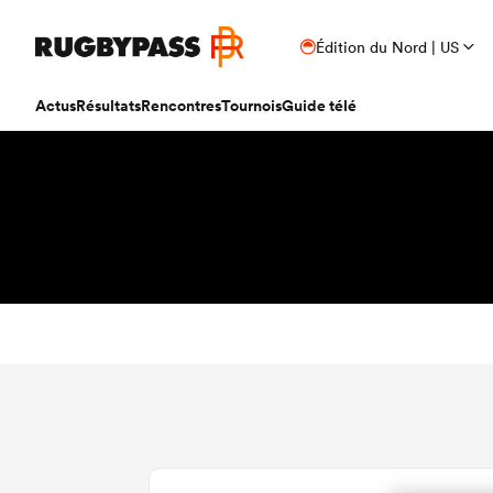
Édition du Nord | US
Actus
Résultats
Rencontres
Tournois
Guide télé