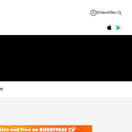
S'identifier
nt