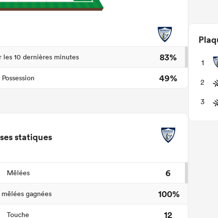
Plaq
83%
r les 10 dernières minutes
1
49%
Possession
2
3
ses statiques
6
Mêlées
100%
 mêlées gagnées
12
Touche