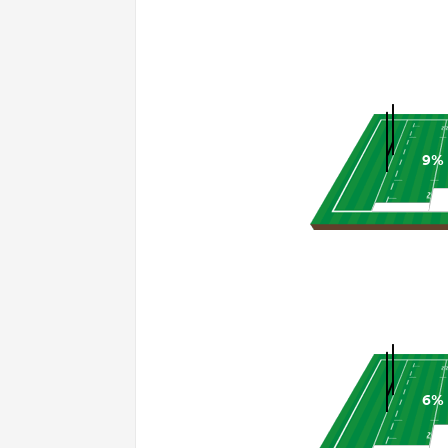
9%
6%