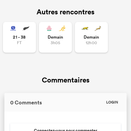
Autres rencontres
21 - 38
Demain
Demain
FT
3h05
12h00
Commentaires
0 Comments
LOGIN
Connectez-vous pour commenter