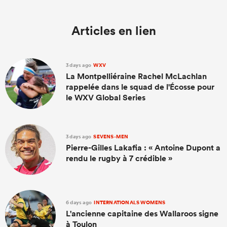
Articles en lien
3 days ago
WXV
La Montpelliéraine Rachel McLachlan
rappelée dans le squad de l'Écosse pour
le WXV Global Series
3 days ago
SEVENS-MEN
Pierre-Gilles Lakafia : « Antoine Dupont a
rendu le rugby à 7 crédible »
6 days ago
INTERNATIONALS WOMENS
L'ancienne capitaine des Wallaroos signe
à Toulon