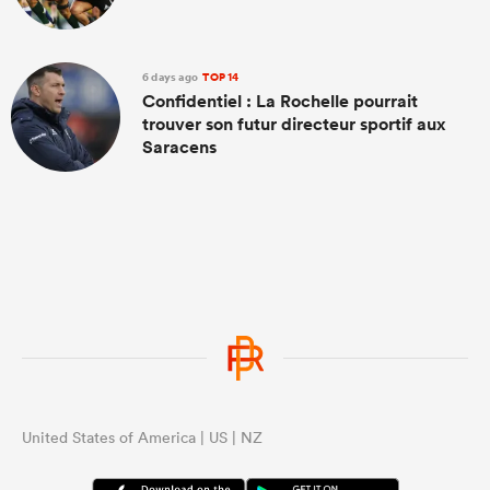
6 days ago
TOP 14
Confidentiel : La Rochelle pourrait
trouver son futur directeur sportif aux
Saracens
United States of America | US | NZ