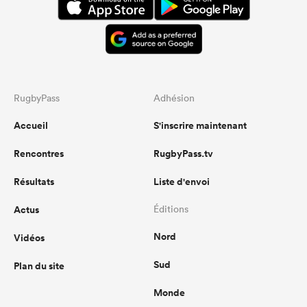
RugbyPass
Adhésion
Accueil
S'inscrire maintenant
Rencontres
RugbyPass.tv
Résultats
Liste d'envoi
Actus
Éditions
Nord
Vidéos
Sud
Plan du site
Monde