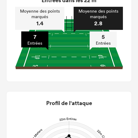
Entrées dans les 22 m
Moyenne des points
Moyenne des points
marqués
marqués
1.4
2.8
7
5
Entrées
Entrées
Profil de l'attaque