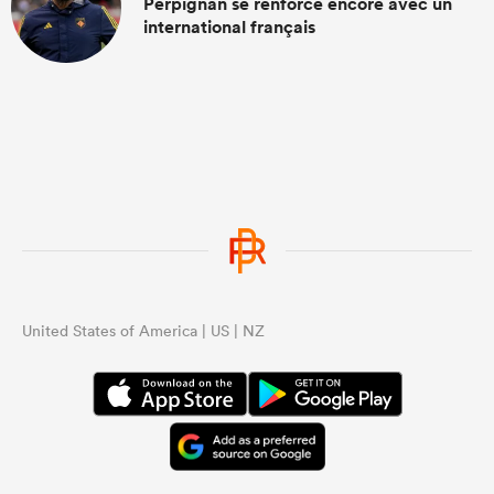
Perpignan se renforce encore avec un
international français
United States of America | US | NZ