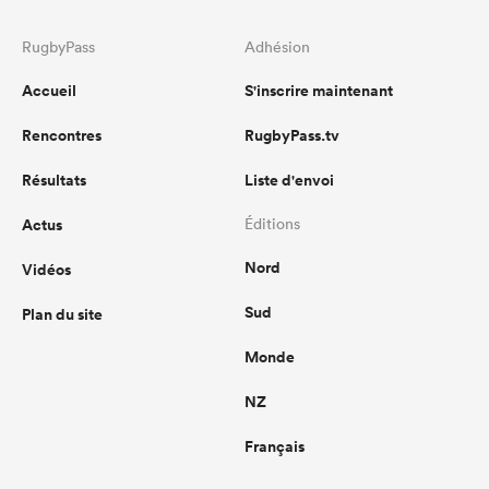
RugbyPass
Adhésion
Accueil
S'inscrire maintenant
Rencontres
RugbyPass.tv
Résultats
Liste d'envoi
Actus
Éditions
Nord
Vidéos
Sud
Plan du site
Monde
NZ
Français