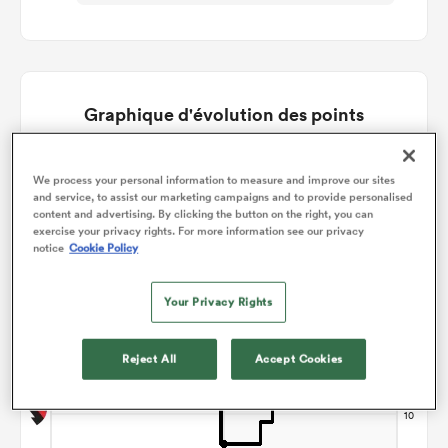
Graphique d'évolution des points
Carcassonne gagne +2
We process your personal information to measure and improve our sites
and service, to assist our marketing campaigns and to provide personalised
content and advertising. By clicking the button on the right, you can
exercise your privacy rights. For more information see our privacy
notice
Cookie Policy
Your Privacy Rights
Reject All
Accept Cookies