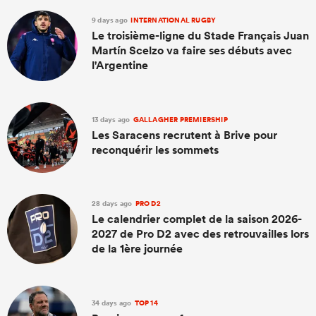
9 days ago
INTERNATIONAL RUGBY
Le troisième-ligne du Stade Français Juan
Martín Scelzo va faire ses débuts avec
l'Argentine
13 days ago
GALLAGHER PREMIERSHIP
Les Saracens recrutent à Brive pour
reconquérir les sommets
28 days ago
PRO D2
Le calendrier complet de la saison 2026-
2027 de Pro D2 avec des retrouvailles lors
de la 1ère journée
34 days ago
TOP 14