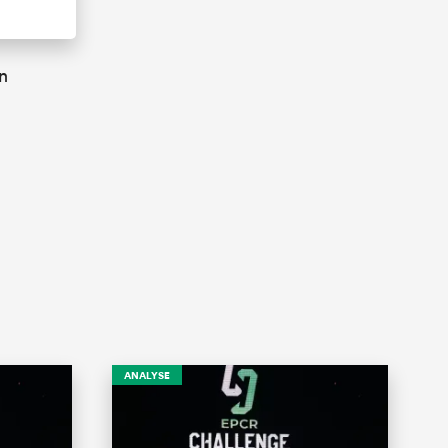
n
ANALYSE