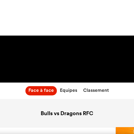
8:00
20 Mar 27
Face à face
Equipes
Classement
Bulls vs Dragons RFC