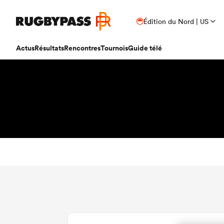
Édition du Nord | US
Actus
Résultats
Rencontres
Tournois
Guide télé