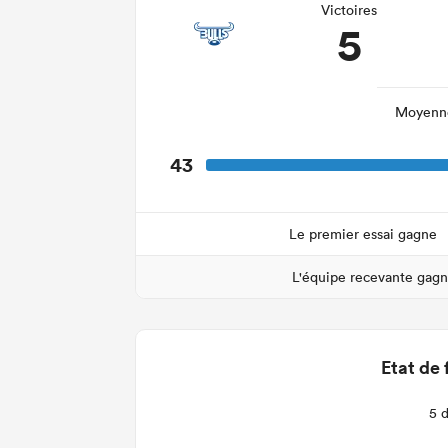
Victoires
5
Moyenne
43
Le premier essai gagne
L'équipe recevante gag
Etat de 
5 