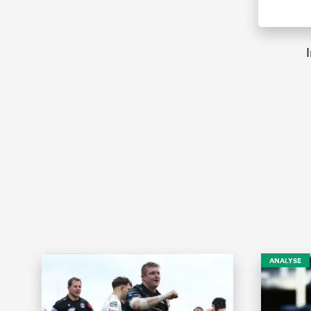
ANALYSE