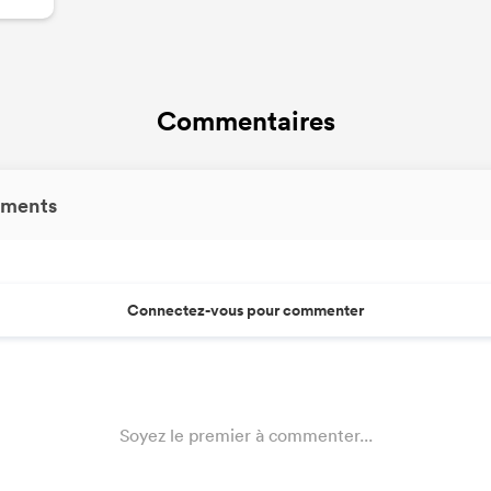
Commentaires
ments
Connectez-vous pour commenter
Soyez le premier à commenter...