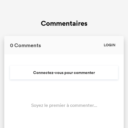
0
0
Tackle Turnover
0
0
Tackle Offload Allowed
Commentaires
0 Comments
LOGIN
Connectez-vous pour commenter
Soyez le premier à commenter...