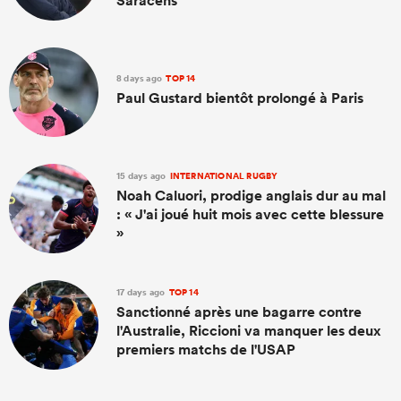
Saracens
8 days ago
TOP 14
Paul Gustard bientôt prolongé à Paris
15 days ago
INTERNATIONAL RUGBY
Noah Caluori, prodige anglais dur au mal
: « J'ai joué huit mois avec cette blessure
»
17 days ago
TOP 14
Sanctionné après une bagarre contre
l'Australie, Riccioni va manquer les deux
premiers matchs de l'USAP