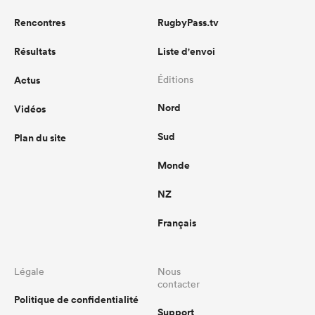
Rencontres
RugbyPass.tv
Résultats
Liste d'envoi
Actus
Éditions
Nord
Vidéos
Sud
Plan du site
Monde
NZ
Français
Légale
Nous
contacter
Politique de confidentialité
Support