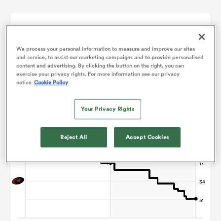
Graphique d'évolution des points
We process your personal information to measure and improve our sites
Saracens gagne +50
and service, to assist our marketing campaigns and to provide personalised
content and advertising. By clicking the button on the right, you can
exercise your privacy rights. For more information see our privacy
notice
Cookie Policy
Your Privacy Rights
Reject All
Accept Cookies