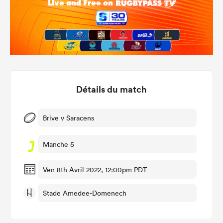
Détails du match
Brive v Saracens
Manche 5
Ven 8th Avril 2022, 12:00pm PDT
Stade Amedee-Domenech