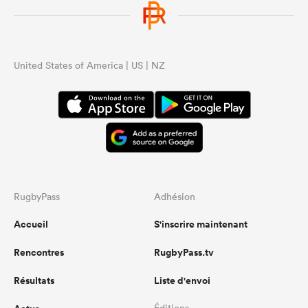
United States of America | US | NZ
RugbyPass
Adhésion
Accueil
S'inscrire maintenant
Rencontres
RugbyPass.tv
Résultats
Liste d'envoi
Éditions