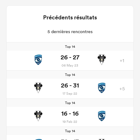
Précédents résultats
5 dernières rencontres
Top 14
26 - 27
+1
06 May 23
Top 14
26 - 31
+5
17 Sep 22
Top 14
16 - 16
19 Feb 22
Top 14