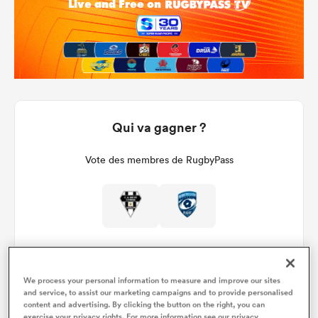
Qui va gagner ?
Vote des membres de RugbyPass
We process your personal information to measure and improve our sites
and service, to assist our marketing campaigns and to provide personalised
content and advertising. By clicking the button on the right, you can
Détails du match
exercise your privacy rights. For more information see our privacy