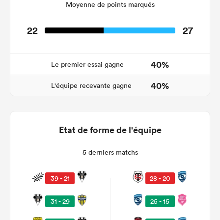
Moyenne de points marqués
22
27
40%
Le premier essai gagne
40%
L'équipe recevante gagne
Etat de forme de l'équipe
5 derniers matchs
28 - 20
39 - 21
25 - 15
31 - 29