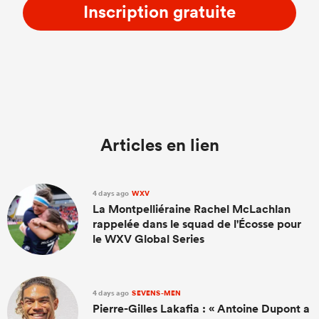
Inscription gratuite
Articles en lien
4 days ago
WXV
La Montpelliéraine Rachel McLachlan
rappelée dans le squad de l'Écosse pour
le WXV Global Series
4 days ago
SEVENS-MEN
Pierre-Gilles Lakafia : « Antoine Dupont a