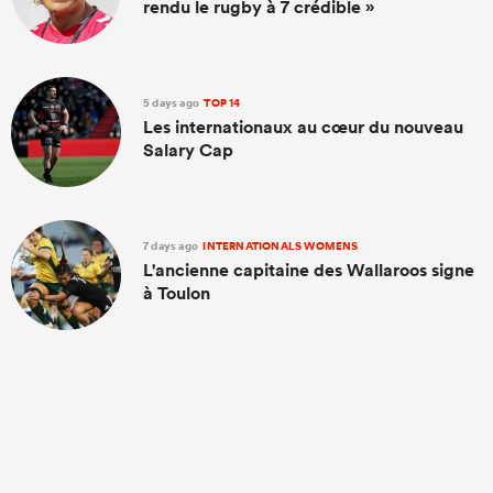
rendu le rugby à 7 crédible »
5 days ago
TOP 14
Les internationaux au cœur du nouveau
Salary Cap
7 days ago
INTERNATIONALS WOMENS
L'ancienne capitaine des Wallaroos signe
à Toulon