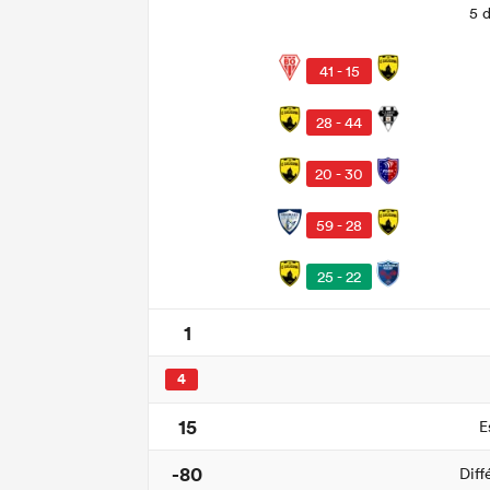
5 
41 - 15
28 - 44
20 - 30
59 - 28
25 - 22
1
4
15
E
-80
Diff