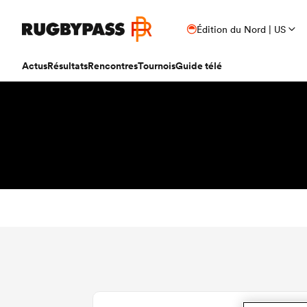
Édition du Nord | US
Actus
Résultats
Rencontres
Tournois
Guide télé