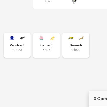
+37
Vendredi
Samedi
Samedi
10h00
3h05
12h00
0 Com