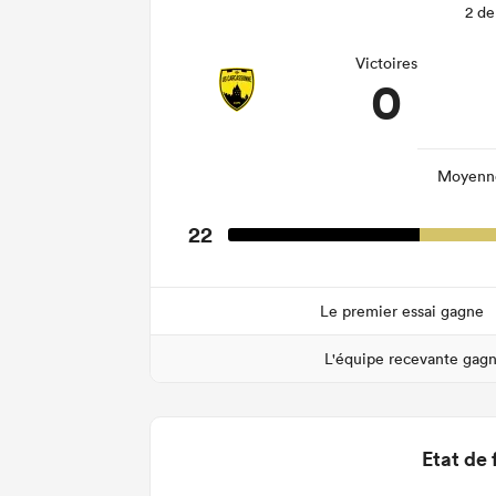
2 de
Victoires
0
Moyenne
22
Le premier essai gagne
L'équipe recevante gag
Etat de 