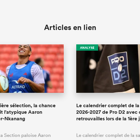
Articles en lien
ANALYSE
ère sélection, la chance
Le calendrier complet de la
it l'atypique Aaron
2026-2027 de Pro D2 avec 
er-Nkanang
retrouvailles lors de la 1ère
 la Section paloise Aaron
Le calendrier complet de la s