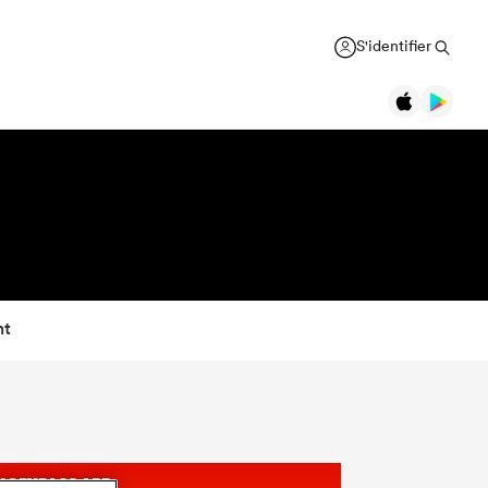
S'identifier
nt