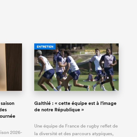
ENTRETIEN
 saison
Galthié : « cette équipe est à l'image
des
de notre République »
 journée
Une équipe de France de rugby reflet de
aison 2026-
la diversité et des parcours atypiques,