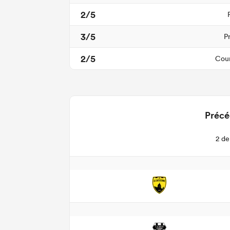
2/5
3/5
P
2/5
Cour
Précé
2 de