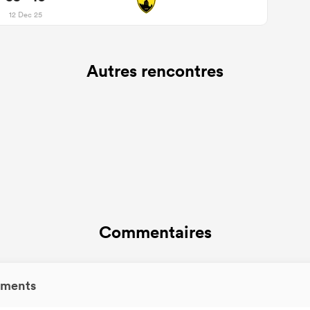
12 Dec 25
Autres rencontres
Commentaires
ments