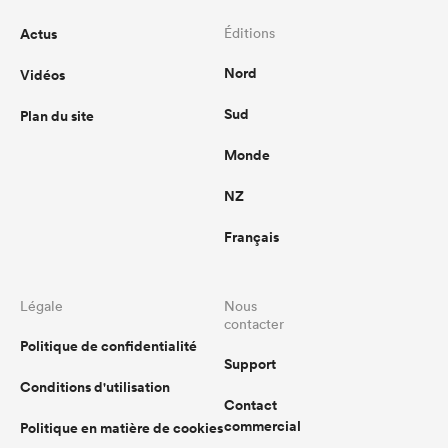
Actus
Éditions
Nord
Vidéos
Sud
Plan du site
Monde
NZ
Français
Légale
Nous
contacter
Politique de confidentialité
Support
Conditions d'utilisation
Contact
commercial
Politique en matière de cookies