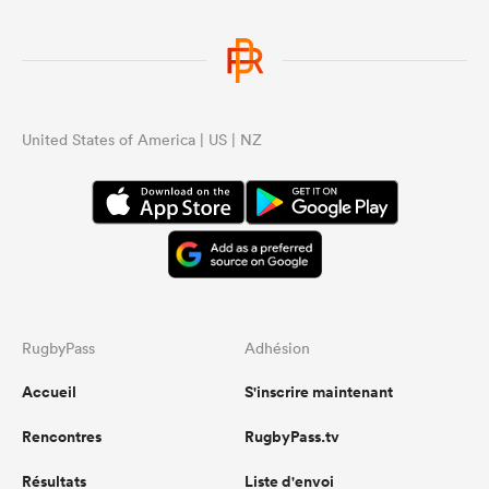
United States of America | US | NZ
RugbyPass
Adhésion
Accueil
S'inscrire maintenant
Rencontres
RugbyPass.tv
Résultats
Liste d'envoi