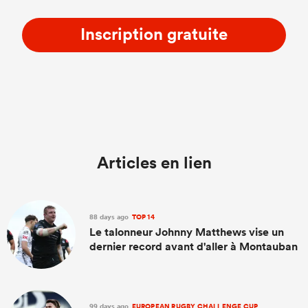
Inscription gratuite
Articles en lien
88 days ago
TOP 14
Le talonneur Johnny Matthews vise un
dernier record avant d'aller à Montauban
99 days ago
EUROPEAN RUGBY CHALLENGE CUP