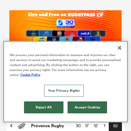
We process your personal information to measure and improve our sites
and service, to assist our marketing campaigns and to provide personalised
Pro D2
content and advertising. By clicking the button on the right, you can
exercise your privacy rights. For more information see our privacy
notice
Cookie Policy
P
W
L
D
Total
Grenoble
1
30
21
9
0
98
Your Privacy Rights
Brive
2
30
20
10
0
94
Reject All
Accept Cookies
Colomiers
3
30
18
11
1
86
Provence Rugby
4
30
17
12
1
82