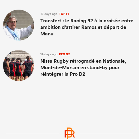
12 days ago
TOP 14
Transfert : le Racing 92 à la croisée entre
ambition d'attirer Ramos et départ de
Manu
14 days ago
PRO D2
Nissa Rugby rétrogradé en Nationale,
Mont-de-Marsan en stand-by pour
réintégrer la Pro D2