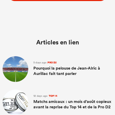
Articles en lien
5 days ago
PRO D2
Pourquoi la pelouse de Jean-Alric à
Aurillac fait tant parler
12 days ago
TOP 14
Matchs amicaux : un mois d'août copieux
avant la reprise du Top 14 et de la Pro D2