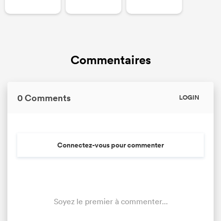
0
0
Tackle Turnover
0
0
Tackle Offload Allowed
Commentaires
0 Comments
LOGIN
Connectez-vous pour commenter
Soyez le premier à commenter...