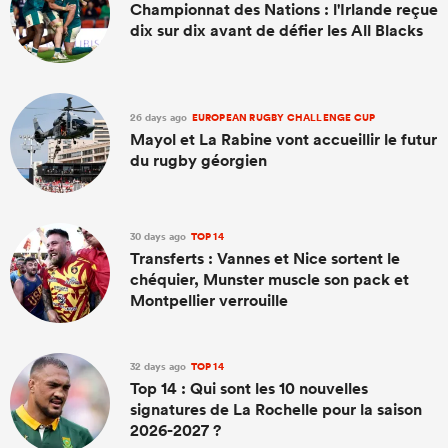
Championnat des Nations : l'Irlande reçue
dix sur dix avant de défier les All Blacks
26 days ago
EUROPEAN RUGBY CHALLENGE CUP
Mayol et La Rabine vont accueillir le futur
du rugby géorgien
30 days ago
TOP 14
Transferts : Vannes et Nice sortent le
chéquier, Munster muscle son pack et
Montpellier verrouille
32 days ago
TOP 14
Top 14 : Qui sont les 10 nouvelles
signatures de La Rochelle pour la saison
2026-2027 ?