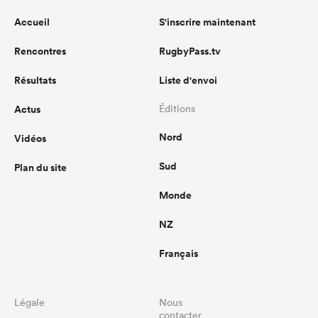
Accueil
S'inscrire maintenant
Rencontres
RugbyPass.tv
Résultats
Liste d'envoi
Actus
Éditions
Nord
Vidéos
Sud
Plan du site
Monde
NZ
Français
Légale
Nous
contacter