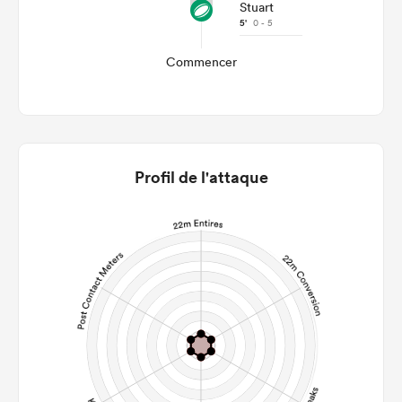
Stuart
5'
0 - 5
Commencer
Profil de l'attaque