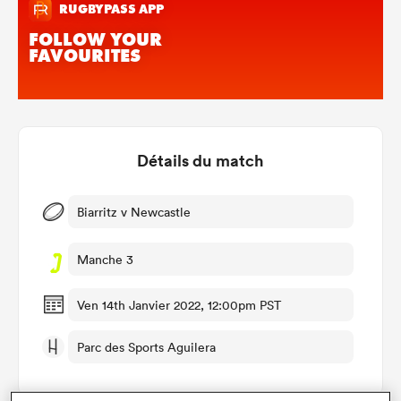
Détails du match
Biarritz v Newcastle
Manche 3
Ven 14th Janvier 2022, 12:00pm PST
Parc des Sports Aguilera