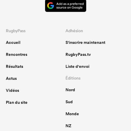
RugbyPass
Adhésion
Accueil
S'inscrire maintenant
Rencontres
RugbyPass.tv
Résultats
Liste d'envoi
Actus
Éditions
Nord
Vidéos
Sud
Plan du site
Monde
NZ