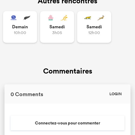
Autres rencontres
Demain
Samedi
Samedi
10h00
3h05
12h00
Commentaires
0 Comments
LOGIN
Connectez-vous pour commenter