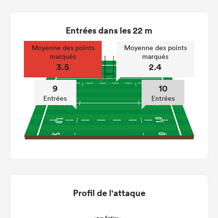
Entrées dans les 22 m
Moyenne des points
Moyenne des points
marqués
marqués
3.5
2.4
9
10
Entrées
Entrées
Profil de l'attaque