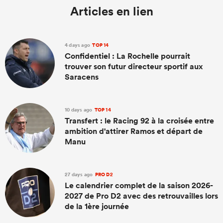
Articles en lien
4 days ago
TOP 14
Confidentiel : La Rochelle pourrait
trouver son futur directeur sportif aux
Saracens
10 days ago
TOP 14
Transfert : le Racing 92 à la croisée entre
ambition d'attirer Ramos et départ de
Manu
27 days ago
PRO D2
Le calendrier complet de la saison 2026-
2027 de Pro D2 avec des retrouvailles lors
de la 1ère journée