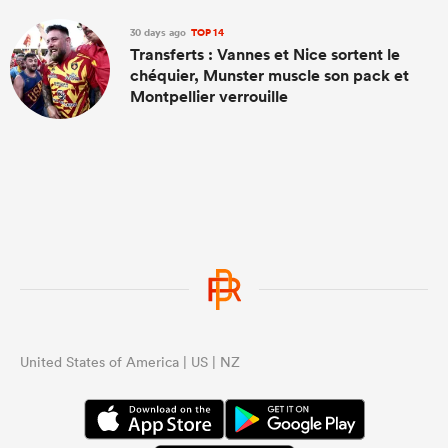
30 days ago
TOP 14
Transferts : Vannes et Nice sortent le
chéquier, Munster muscle son pack et
Montpellier verrouille
United States of America | US | NZ