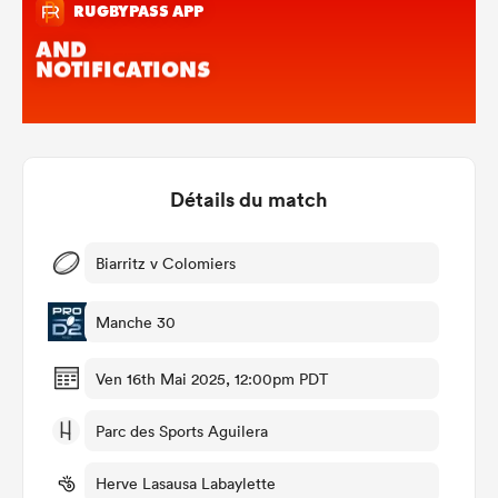
Détails du match
Biarritz v Colomiers
Manche 30
Ven 16th Mai 2025, 12:00pm PDT
Parc des Sports Aguilera
Herve Lasausa Labaylette