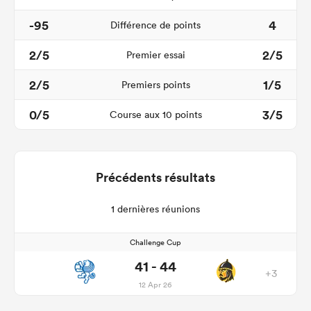
-95
4
Différence de points
2/5
2/5
Premier essai
2/5
1/5
Premiers points
0/5
3/5
Course aux 10 points
Précédents résultats
1 dernières réunions
Challenge Cup
41 - 44
+3
12 Apr 26