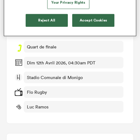
Your Privacy Rights
Détails du match
Reject All
Accept Cookies
Benetton v Exeter Chiefs
Quart de finale
Dim 12th Avril 2026, 04:30am PDT
Stadio Comunale di Monigo
Flo Rugby
Luc Ramos