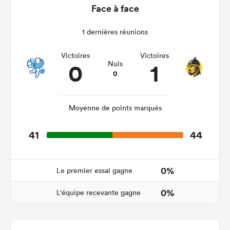
Face à face
1 dernières réunions
Victoires
Victoires
0
1
Nuls
0
Moyenne de points marqués
41
44
0%
Le premier essai gagne
0%
L'équipe recevante gagne