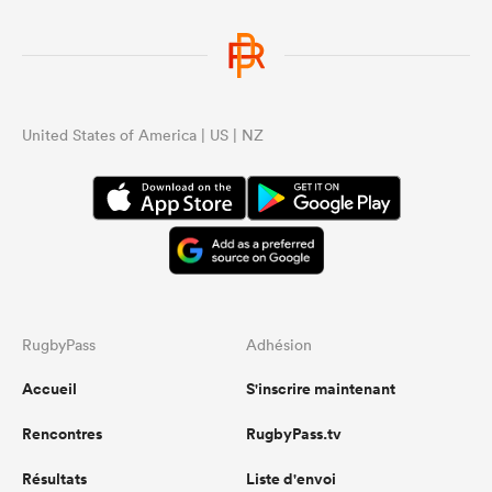
United States of America | US | NZ
RugbyPass
Adhésion
Accueil
S'inscrire maintenant
Rencontres
RugbyPass.tv
Résultats
Liste d'envoi