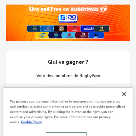
Qui va gagner ?
Vote des membres de RugbyPass
We process your personal information to measure and improve our sites
25%
75%
and service, to assist our marketing campaigns and to provide personalised
content and advertising. By clicking the button on the right, you can
exercise your privacy rights. For more information see our privacy
notice
Cookie Policy