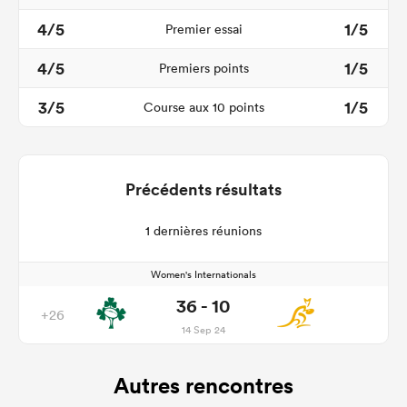
4/5
1/5
Premier essai
4/5
1/5
Premiers points
3/5
1/5
Course aux 10 points
Précédents résultats
1 dernières réunions
Women's Internationals
36 - 10
+26
14 Sep 24
Autres rencontres