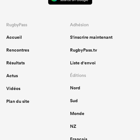
RugbyPass
Adhésion
Accueil
S'inscrire maintenant
Rencontres
RugbyPass.tv
Résultats
Liste d'envoi
Actus
Éditions
Nord
Vidéos
Sud
Plan du site
Monde
NZ
Français