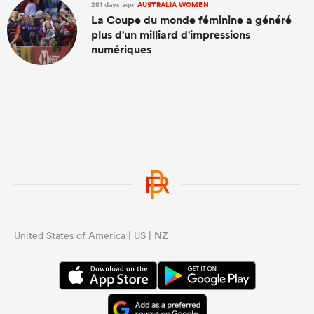
281 days ago
AUSTRALIA WOMEN
La Coupe du monde féminine a généré
plus d'un milliard d'impressions
numériques
United States of America | US | NZ