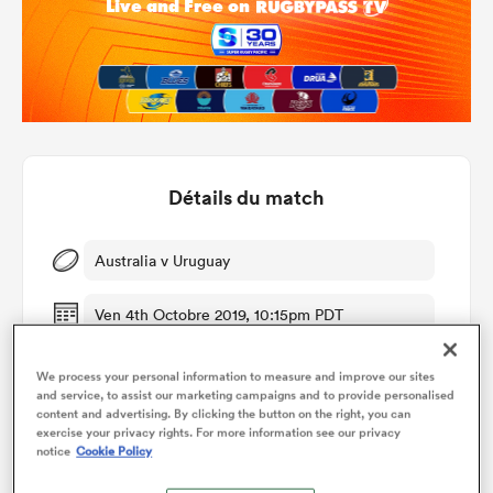
Détails du match
Australia v Uruguay
Ven 4th Octobre 2019, 10:15pm PDT
We process your personal information to measure and improve our sites
and service, to assist our marketing campaigns and to provide personalised
content and advertising. By clicking the button on the right, you can
exercise your privacy rights. For more information see our privacy
Graphique d'évolution des points
notice
Cookie Policy