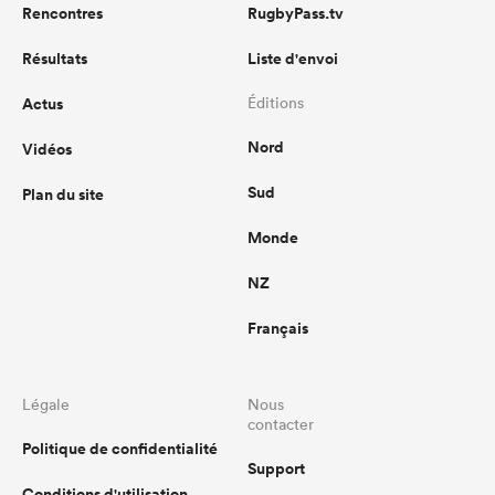
Rencontres
RugbyPass.tv
Résultats
Liste d'envoi
Actus
Éditions
Nord
Vidéos
Sud
Plan du site
Monde
NZ
Français
Légale
Nous
contacter
Politique de confidentialité
Support
Conditions d'utilisation