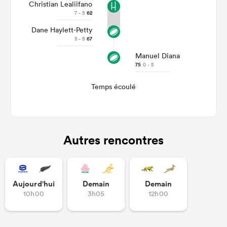
Christian Lealiifano
7 - 5
62
Dane Haylett-Petty
5 - 5
67
Manuel Diana
75
0 - 5
Temps écoulé
Autres rencontres
Aujourd'hui
Demain
Demain
10h00
3h05
12h00