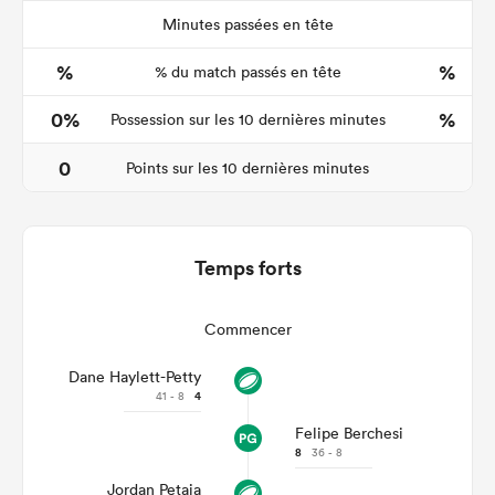
Minutes passées en tête
%
%
% du match passés en tête
0%
%
Possession sur les 10 dernières minutes
0
Points sur les 10 dernières minutes
Temps forts
Commencer
Dane Haylett-Petty
41 - 8
4
Felipe Berchesi
8
36 - 8
Jordan Petaia