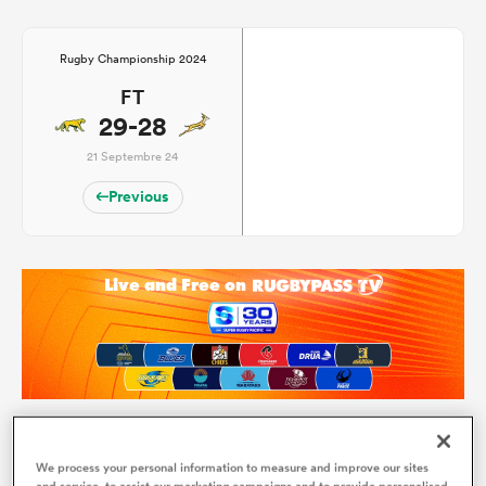
Rugby Championship 2024
FT
29-28
21 Septembre 24
Previous
Qui va gagner ?
We process your personal information to measure and improve our sites
and service, to assist our marketing campaigns and to provide personalised