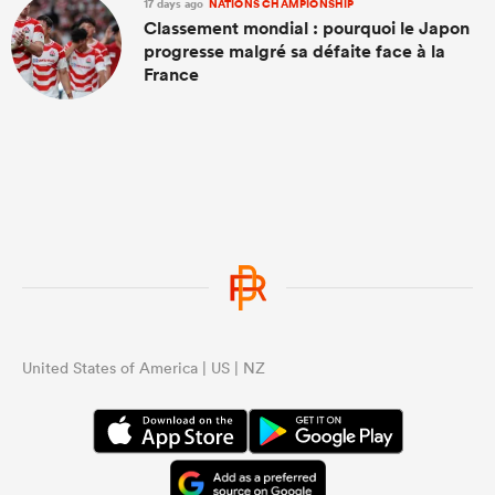
17 days ago
NATIONS CHAMPIONSHIP
Classement mondial : pourquoi le Japon
progresse malgré sa défaite face à la
France
United States of America | US | NZ