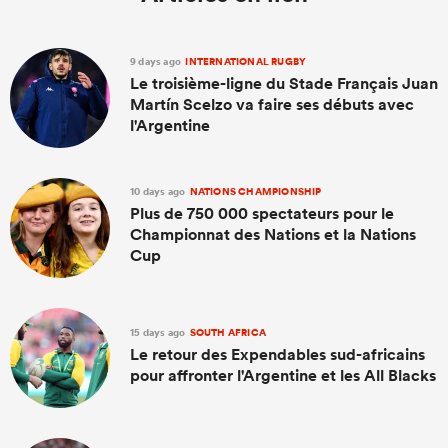
9 days ago
INTERNATIONAL RUGBY
Le troisième-ligne du Stade Français Juan
Martín Scelzo va faire ses débuts avec
l'Argentine
10 days ago
NATIONS CHAMPIONSHIP
Plus de 750 000 spectateurs pour le
Championnat des Nations et la Nations
Cup
15 days ago
SOUTH AFRICA
Le retour des Expendables sud-africains
pour affronter l'Argentine et les All Blacks