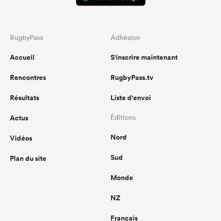
RugbyPass
Adhésion
Accueil
S'inscrire maintenant
Rencontres
RugbyPass.tv
Résultats
Liste d'envoi
Actus
Éditions
Nord
Vidéos
Sud
Plan du site
Monde
NZ
Français