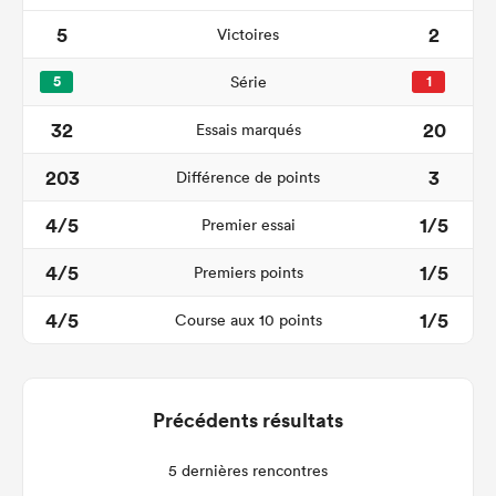
5
2
Victoires
5
Série
1
32
20
Essais marqués
203
3
Différence de points
4/5
1/5
Premier essai
4/5
1/5
Premiers points
4/5
1/5
Course aux 10 points
Précédents résultats
5 dernières rencontres