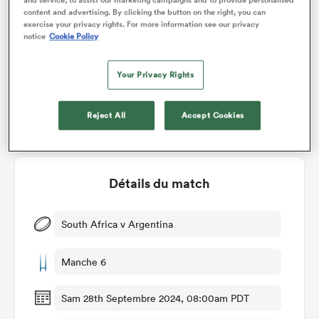
content and advertising. By clicking the button on the right, you can
Vote des membres de RugbyPass
exercise your privacy rights. For more information see our privacy
notice
Cookie Policy
Your Privacy Rights
96%
4%
Reject All
Accept Cookies
Détails du match
South Africa v Argentina
Manche 6
Sam 28th Septembre 2024, 08:00am PDT