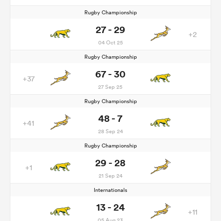
Rugby Championship
27 - 29
+2
04 Oct 25
Rugby Championship
67 - 30
+37
27 Sep 25
Rugby Championship
48 - 7
+41
28 Sep 24
Rugby Championship
29 - 28
+1
21 Sep 24
Internationals
13 - 24
+11
05 Aug 23