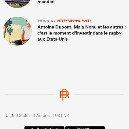
mondial
447 days ago
INTERNATIONAL RUGBY
Antoine Dupont, Ma’a Nonu et les autres :
c'est le moment d’investir dans le rugby
aux Etats-Unis
United States of America | US | NZ