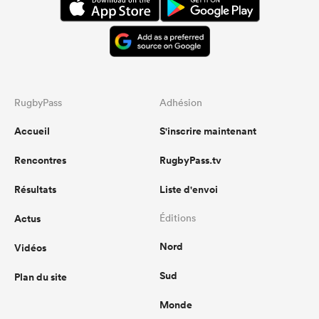
RugbyPass
Adhésion
Accueil
S'inscrire maintenant
Rencontres
RugbyPass.tv
Résultats
Liste d'envoi
Actus
Éditions
Nord
Vidéos
Sud
Plan du site
Monde