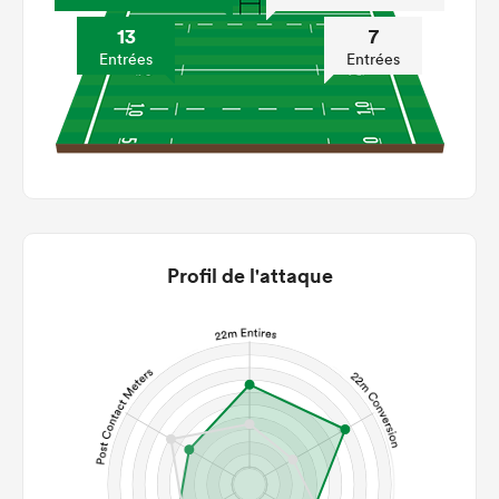
13
7
Entrées
Entrées
Profil de l'attaque