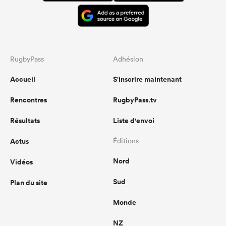
RugbyPass
Adhésion
Accueil
S'inscrire maintenant
Rencontres
RugbyPass.tv
Résultats
Liste d'envoi
Actus
Éditions
Nord
Vidéos
Sud
Plan du site
Monde
NZ