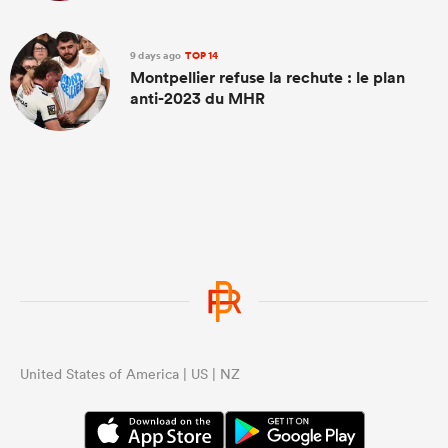
9 days ago
TOP 14
Montpellier refuse la rechute : le plan
anti-2023 du MHR
United States of America | US | NZ