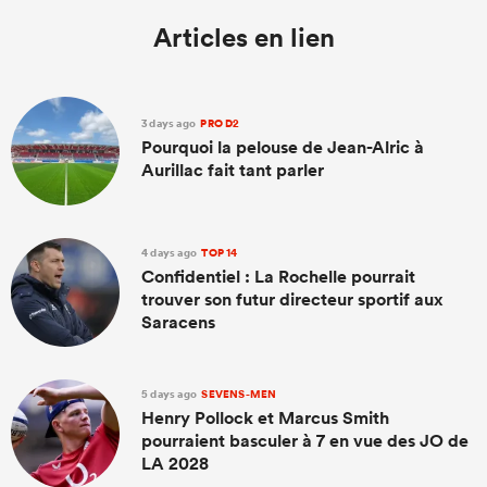
Articles en lien
3 days ago
PRO D2
Pourquoi la pelouse de Jean-Alric à
Aurillac fait tant parler
4 days ago
TOP 14
Confidentiel : La Rochelle pourrait
trouver son futur directeur sportif aux
Saracens
5 days ago
SEVENS-MEN
Henry Pollock et Marcus Smith
pourraient basculer à 7 en vue des JO de
LA 2028