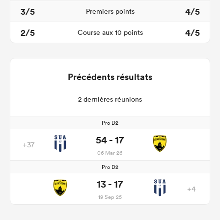
3/5
4/5
Premiers points
2/5
4/5
Course aux 10 points
Précédents résultats
2 dernières réunions
Pro D2
54 - 17
+37
06 Mar 26
Pro D2
13 - 17
+4
19 Sep 25