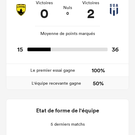
Victoires
Victoires
0
2
Nuls
0
Moyenne de points marqués
15
36
100%
Le premier essai gagne
50%
L'équipe recevante gagne
Etat de forme de l'équipe
5 derniers matchs