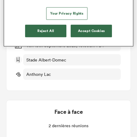
Carcassonne v Agen
Your Privacy Rights
Manche 4
Reject All
Accept Cookies
Ven 19th Septembre 2025, 10:30am PDT
Stade Albert-Domec
Anthony Lac
Face à face
2 dernières réunions