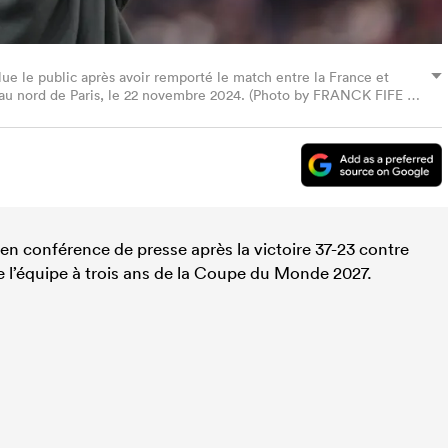
e le public après avoir remporté le match entre la France et
, au nord de Paris, le 22 novembre 2024. (Photo by FRANCK FIFE /
mages)
en conférence de presse après la victoire 37-23 contre
de l’équipe à trois ans de la Coupe du Monde 2027.