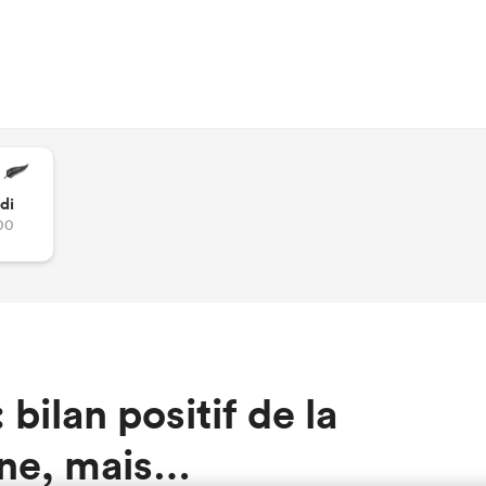
di
00
bilan positif de la
ne, mais…