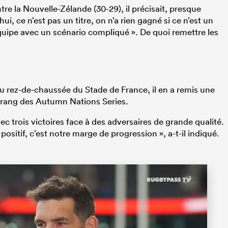
ntre la Nouvelle-Zélande (30-29), il précisait, presque
ui, ce n’est pas un titre, on n’a rien gagné si ce n’est un
quipe avec un scénario compliqué ». De quoi remettre les
 au rez-de-chaussée du Stade de France, il en a remis une
e rang des Autumn Nations Series.
ec trois victoires face à des adversaires de grande qualité.
ositif, c’est notre marge de progression », a-t-il indiqué.