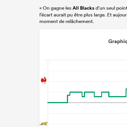
« On gagne les
All Blacks
d’un seul point
l’écart aurait pu être plus large. Et aujou
moment de relâchement.
Graphiq