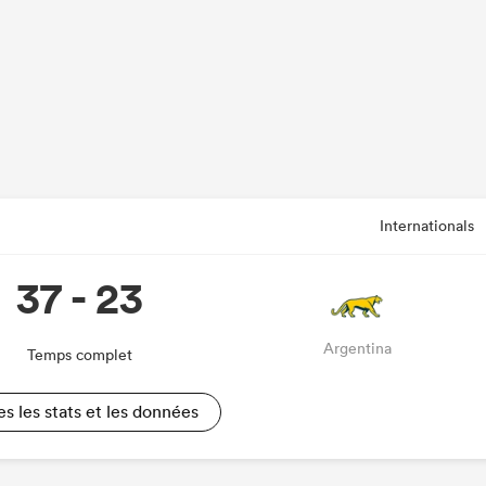
Internationals
37 - 23
Argentina
Temps complet
es les stats et les données