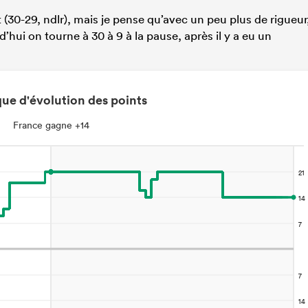
 (30-29, ndlr), mais je pense qu’avec un peu plus de rigueur
rd’hui on tourne à 30 à 9 à la pause, après il y a eu un
ue d'évolution des points
France gagne +14