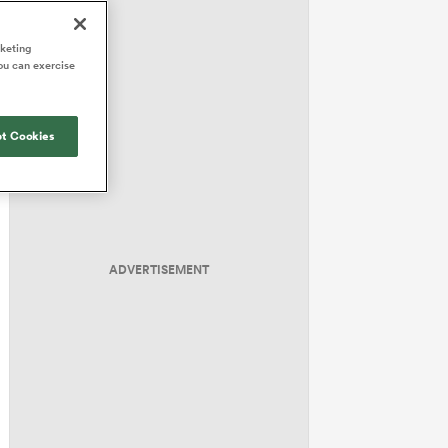
rketing
ou can exercise
t Cookies
ADVERTISEMENT