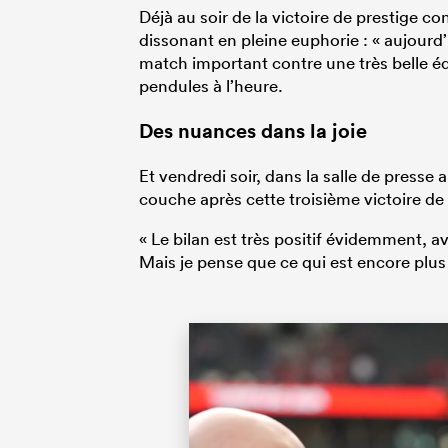
Déjà au soir de la victoire de prestige co
dissonant en pleine euphorie : « aujourd’h
match important contre une très belle é
pendules à l’heure.
Des nuances dans la joie
Et vendredi soir, dans la salle de presse
couche après cette troisième victoire d
« Le bilan est très positif évidemment, av
Mais je pense que ce qui est encore plus p