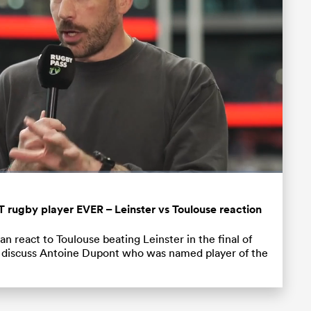
Partager
Fullscreen
rugby player EVER – Leinster vs Toulouse reaction
 react to Toulouse beating Leinster in the final of
 discuss Antoine Dupont who was named player of the