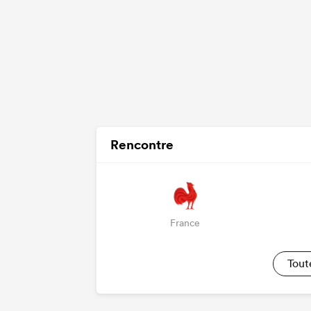
Rencontre
France
Tout