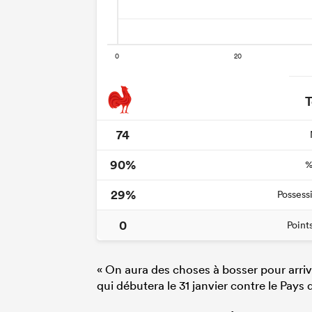
T
74
90%
%
29%
Possess
0
Point
« On aura des choses à bosser pour arrive
qui débutera le 31 janvier contre le Pays 