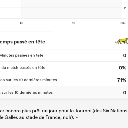
emps passé en tête
0
Minutes passées en tête
0%
 du match passés en tête
71%
ion sur les 10 dernières minutes
0
s sur les 10 dernières minutes
r encore plus prêt un jour pour le Tournoi (des Six Nations
de Galles au stade de France, ndlr). »