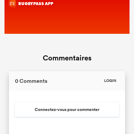
Commentaires
0 Comments
LOGIN
Connectez-vous pour commenter