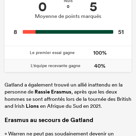
0
5
Nuls
0
Moyenne de points marqués
8
51
100%
Le premier essai gagne
40%
L'équipe recevante gagne
Gatland a également trouvé un allié inattendu en la
personne de
Rassie Erasmus
, après que les deux
hommes se sont affrontés lors de la tournée des British
and Irish
Lions
en Afrique du Sud en 2021.
Erasmus au secours de Gatland
« Warren ne peut pas soudainement devenir un