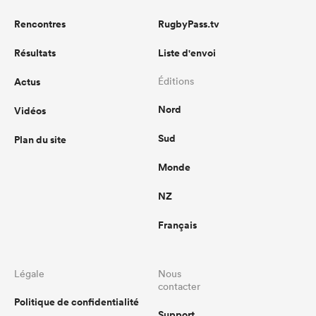
Rencontres
RugbyPass.tv
Résultats
Liste d'envoi
Actus
Éditions
Nord
Vidéos
Sud
Plan du site
Monde
NZ
Français
Légale
Nous
contacter
Politique de confidentialité
Support