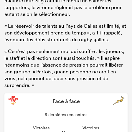
mieux le mur. Si ça aurait le mérite de calmer les
supporters, le virer ne règlerait pas le problème pour
autant selon le sélectionneur.
« Le réservoir de talents au Pays de Galles est limité, et
son développement prend du temps », a-t-il rappelé,
évoquant les défis structurels du rugby gallois.
« Ce n’est pas seulement moi qui souffre : les joueurs,
le staff et la direction sont aussi touchés. » Il espère
néanmoins que l’absence de pression pourrait libérer
son groupe. « Parfois, quand personne ne croit en
vous, cela permet de jouer sans pression et de
surprendre. »
Face à face
5 dernières rencontres
Victoires
Victoires