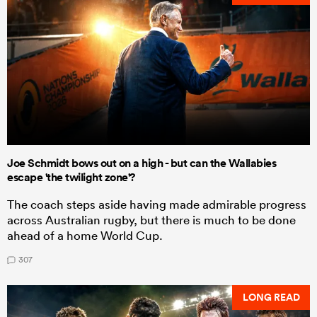
Joe Schmidt bows out on a high - but can the Wallabies
escape 'the twilight zone'?
The coach steps aside having made admirable progress
across Australian rugby, but there is much to be done
ahead of a home World Cup.
307
LONG READ