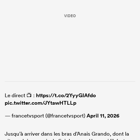
VIDEO
Le direct 📺 :
https://t.co/2YyyGIAfdo
pic.twitter.com/JYtawHTLLp
— francetvsport (@francetvsport)
April 11, 2026
Jusqu’à arriver dans les bras d’Anais Grando, dont la