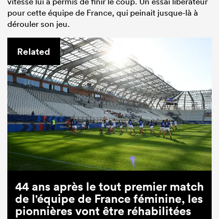
vitesse lui a permis de finir le coup. Un essai libérateur
pour cette équipe de France, qui peinait jusque-là à
dérouler son jeu.
Related
44 ans après le tout premier match
de l'équipe de France féminine, les
pionnières vont être réhabilitées