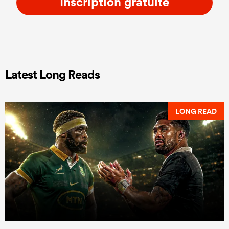
Inscription gratuite
Latest Long Reads
LONG READ