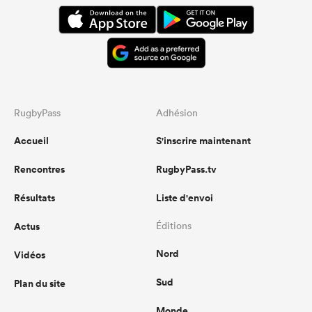
RugbyPass
Adhésion
Accueil
S'inscrire maintenant
Rencontres
RugbyPass.tv
Résultats
Liste d'envoi
Actus
Éditions
Nord
Vidéos
Sud
Plan du site
Monde