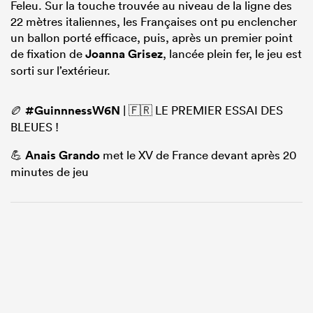
Feleu. Sur la touche trouvée au niveau de la ligne des
22 mètres italiennes, les Françaises ont pu enclencher
un ballon porté efficace, puis, après un premier point
de fixation de
Joanna Grisez
, lancée plein fer, le jeu est
sorti sur l’extérieur.
🏉
#GuinnnessW6N
| 🇫🇷 LE PREMIER ESSAI DES
BLEUES !
💪
Anais Grando
met le XV de France devant après 20
minutes de jeu