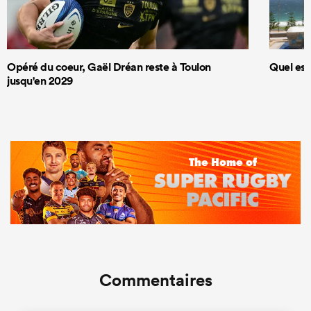
Opéré du coeur, Gaël Dréan reste à Toulon
Quel est
jusqu'en 2029
Commentaires