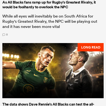
As All Blacks fans ramp up for Rugby's Greatest Rivalry, it
would be foolhardy to overlook the NPC
While all eyes will inevitably be on South Africa for
Rugby's Greatest Rivalry, the NPC will be playing out
and it has never been more vital
8
LONG READ
The data shows Dave Rennie's All Blacks can test the all-