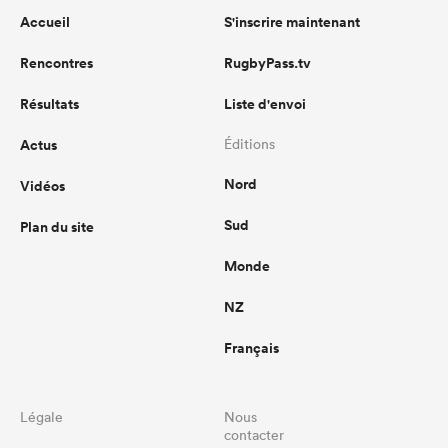
Accueil
S'inscrire maintenant
Rencontres
RugbyPass.tv
Résultats
Liste d'envoi
Actus
Éditions
Nord
Vidéos
Sud
Plan du site
Monde
NZ
Français
Légale
Nous
contacter