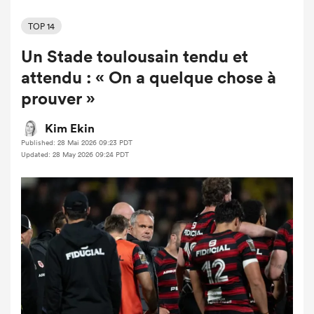
TOP 14
Un Stade toulousain tendu et
attendu : « On a quelque chose à
prouver »
Kim Ekin
Published: 28 Mai 2026 09:23 PDT
Updated: 28 May 2026 09:24 PDT