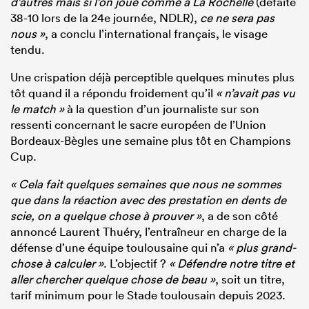
d’autres mais si l’on joue comme à La Rochelle
(défaite
38-10 lors de la 24e journée, NDLR),
ce ne sera pas
nous »
, a conclu l’international français, le visage
tendu.
Une crispation déjà perceptible quelques minutes plus
tôt quand il a répondu froidement qu’il
« n’avait pas vu
le match »
à la question d’un journaliste sur son
ressenti concernant le sacre européen de l’Union
Bordeaux-Bègles une semaine plus tôt en Champions
Cup.
« Cela fait quelques semaines que nous ne sommes
que dans la réaction avec des prestation en dents de
scie, on a quelque chose à prouver »
, a de son côté
annoncé Laurent Thuéry, l’entraîneur en charge de la
défense d’une équipe toulousaine qui n’a
« plus grand-
chose à calculer »
. L’objectif ?
« Défendre notre titre et
aller chercher quelque chose de beau »
, soit un titre,
tarif minimum pour le Stade toulousain depuis 2023.