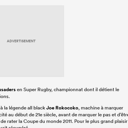
ADVERTISEMENT
usaders
en Super Rugby, championnat dont il détient le
ions.
 la légende all black
Joe Rokocoko
, machine à marquer
cité au début de 21e siècle, avant de marquer le pas et d’êtr
 de rater la Coupe du monde 2011. Pour le plus grand plaisir
avait récupéré.