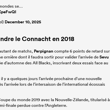
x mondes se…
MXpeFwQI
el)
December 10, 2025
oindre le
Connacht
en 2018
 autant de matchs,
Perpignan
compte 6 points de retard sur
ornière dont il faudra sortir pour valider l’arrivée de
Sevu
rnée d’automne des All Blacks, inscrivant deux essais face au
l y a quelques jours l’arrivée prochaine d’une nouvelle
s l’arrivée lors de l’intersaison de l’international écossais
a Coupe du monde 2019 avec la Nouvelle-Zélande, titularisé à
mi-finale perdue contre l’Angleterre.