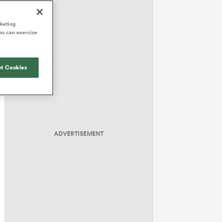
rketing
ou can exercise
t Cookies
ADVERTISEMENT