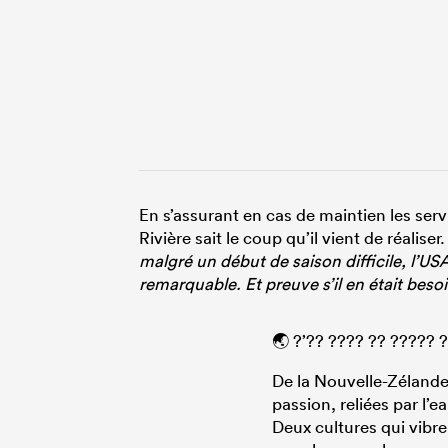
En s’assurant en cas de maintien les serv
Rivière sait le coup qu’il vient de réaliser
malgré un début de saison difficile, l’USA
remarquable. Et preuve s’il en était beso
🌏 ?’?? ???? ?? ????? 
De la Nouvelle-Zélande
passion, reliées par l’e
Deux cultures qui vibre