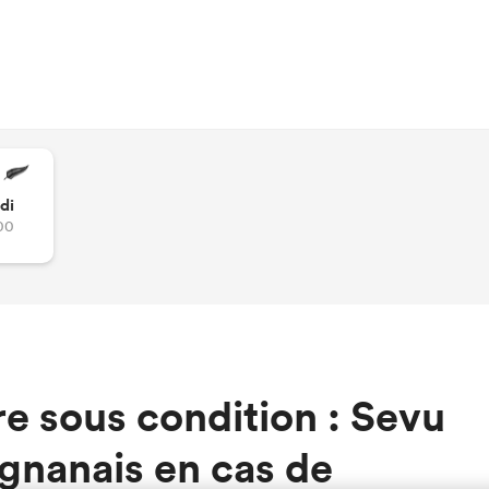
di
00
e sous condition : Sevu
gnanais en cas de