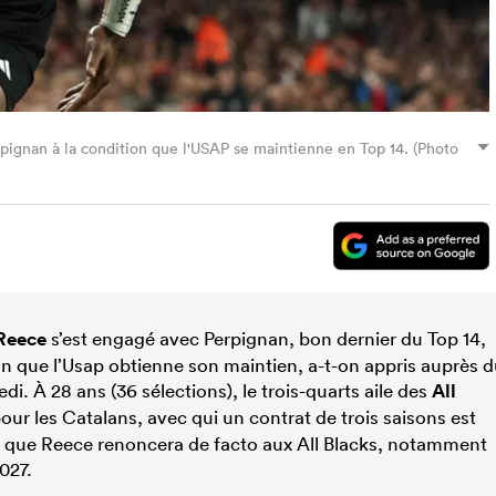
pignan à la condition que l'USAP se maintienne en Top 14. (Photo
Reece
s’est engagé avec Perpignan, bon dernier du Top 14,
on que l’Usap obtienne son maintien, a-t-on appris auprès 
di. À 28 ans (36 sélections), le trois-quarts aile des
All
ur les Catalans, avec qui un contrat de trois saisons est
ussi que Reece renoncera de facto aux All Blacks, notamment
027.