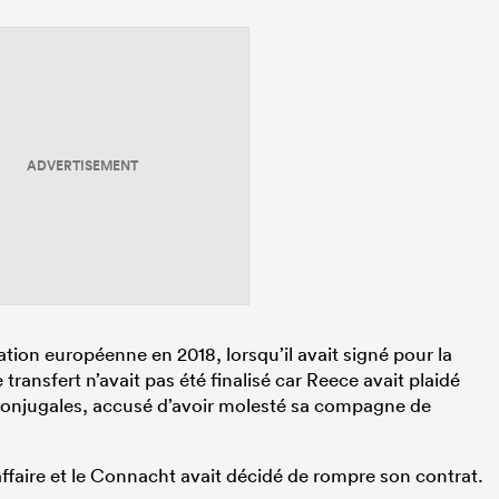
ADVERTISEMENT
mation européenne en 2018, lorsqu’il avait signé pour la
transfert n’avait pas été finalisé car Reece avait plaidé
conjugales, accusé d’avoir molesté sa compagne de
ffaire et le Connacht avait décidé de rompre son contrat.