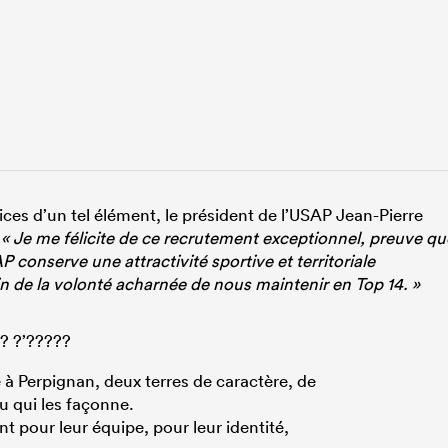
ices d’un tel élément, le président de l’USAP Jean-Pierre
.
« Je me félicite de ce recrutement exceptionnel, preuve qu
P conserve une attractivité sportive et territoriale
in de la volonté acharnée de nous maintenir en Top 14. »
?? ?’?????
 à Perpignan, deux terres de caractère, de
au qui les façonne.
nt pour leur équipe, pour leur identité,