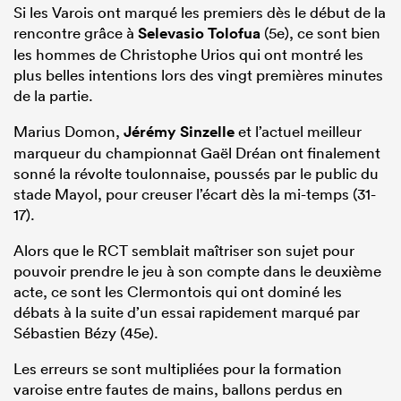
Si les Varois ont marqué les premiers dès le début de la
rencontre grâce à
Selevasio Tolofua
(5e), ce sont bien
les hommes de Christophe Urios qui ont montré les
plus belles intentions lors des vingt premières minutes
de la partie.
Marius Domon,
Jérémy Sinzelle
et l’actuel meilleur
marqueur du championnat Gaël Dréan ont finalement
sonné la révolte toulonnaise, poussés par le public du
stade Mayol, pour creuser l’écart dès la mi-temps (31-
17).
Alors que le RCT semblait maîtriser son sujet pour
pouvoir prendre le jeu à son compte dans le deuxième
acte, ce sont les Clermontois qui ont dominé les
débats à la suite d’un essai rapidement marqué par
Sébastien Bézy (45e).
Les erreurs se sont multipliées pour la formation
varoise entre fautes de mains, ballons perdus en