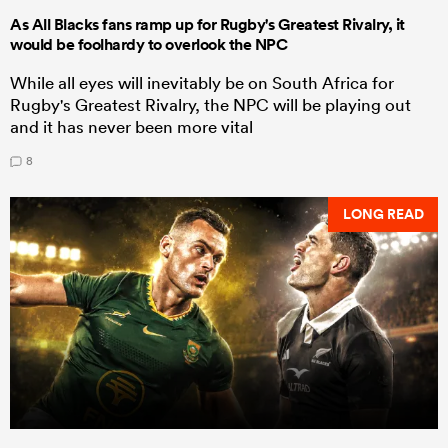
As All Blacks fans ramp up for Rugby's Greatest Rivalry, it
would be foolhardy to overlook the NPC
While all eyes will inevitably be on South Africa for
Rugby's Greatest Rivalry, the NPC will be playing out
and it has never been more vital
8
LONG READ