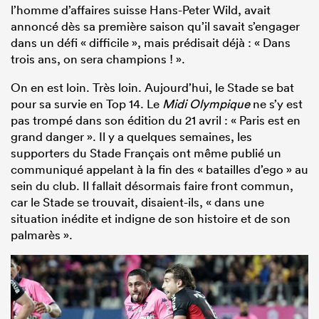
l’homme d’affaires suisse Hans-Peter Wild, avait
annoncé dès sa première saison qu’il savait s’engager
dans un défi « difficile », mais prédisait déjà : « Dans
trois ans, on sera champions ! ».
On en est loin. Très loin. Aujourd’hui, le Stade se bat
pour sa survie en Top 14. Le
Midi Olympique
ne s’y est
pas trompé dans son édition du 21 avril : « Paris est en
grand danger ». Il y a quelques semaines, les
supporters du Stade Français ont même publié un
communiqué appelant à la fin des « batailles d’ego » au
sein du club. Il fallait désormais faire front commun,
car le Stade se trouvait, disaient-ils, « dans une
situation inédite et indigne de son histoire et de son
palmarès ».