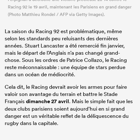
Racing 92 le 19 avril, maintenant les Parisiens en grand danger
(Photo Matthieu Rondel / AFP via Getty Images).
La saison du Racing 92 est problématique, même
selon les standards peu reluisants des dernières
années. Stuart Lancaster a été remercié fin janvier,
mais le départ de l’Anglais n’a pas changé grand-
chose. Sous les ordres de Patrice Collazo, le Racing
reste méconnaissable : une équipe de stars perdue
dans un océan de médiocrité.
Cela dit, le Racing devrait avoir les armes pour faire
valoir son avantage du terrain et battre le Stade
Français
dimanche 27 avril
. Mais le simple fait que les
deux clubs parisiens soient aujourd’hui en si grand
danger est un véritable reflet de la déliquescence du
rugby dans la capitale.