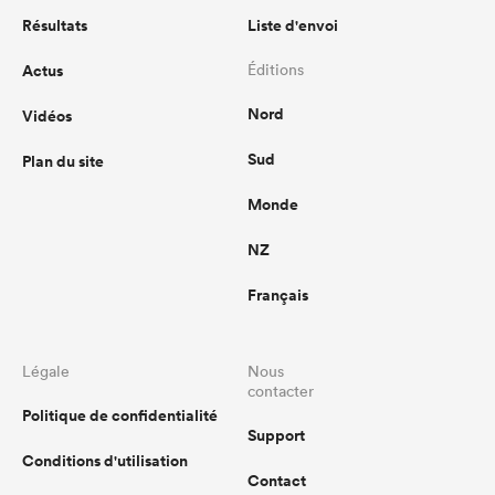
Résultats
Liste d'envoi
Actus
Éditions
Nord
Vidéos
Sud
Plan du site
Monde
NZ
Français
Légale
Nous
contacter
Politique de confidentialité
Support
Conditions d'utilisation
Contact