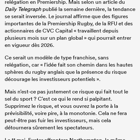
relégation en Premiership. Mais selon un article du
Daily Telegraph
publié la semaine dernière, la tendance
se serait inversée. Le journal affirme que des figures
importantes de la Premiership Rugby, de la RFU et des
actionnaires de CVC Capital « travaillent depuis
plusieurs mois sur un plan global » qui pourrait entrer
en vigueur dès 2026.
Ce serait un modèle de type franchise, sans
relégation, car « l’idée fait son chemin dans les hautes
sphères du rugby anglais que la présence du risque
décourage les investisseurs potentiels ».
Mais n’est-ce pas justement ce risque qui fait tout le
sel du sport ? C’est ce qui le rend si palpitant.
Supprimez le risque, et vous ouvrez la porte à la
prévisibilité, voire pire, à la monotonie. Cela ne fera
peut-être pas fuir les investisseurs, mais cela
détournera sûrement les spectateurs.
Le 11 mai, Exeter affrontera Northampton, le même