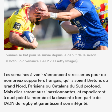
Vannes se bat pour sa survie depuis le début de la saison
(Photo Loic Venance / AFP via Getty Images).
Les semaines à venir s’annoncent stressantes pour de
nombreux supporters français, qu’ils soient Bretons du
grand Nord, Parisiens ou Catalans du Sud profond.
Mais elles seront aussi passionnantes, et rappelleront
à quel point la montée et la descente font partie de
l’ADN du rugby et garantissent son intégrité.