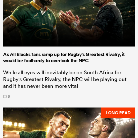
As All Blacks fans ramp up for Rugby's Greatest Rivalry, it
would be foolhardy to overlook the NPC
While all eyes will inevitably be on South Africa for
Rugby's Greatest Rivalry, the NPC will be playing out
and it has never been more vital
9
LONG READ