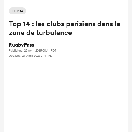
TOP 14
Top 14 : les clubs parisiens dans la
zone de turbulence
RugbyPass
Published: 25 Avril 2025 00:41 PDT
Updated: 24 April 2025 21:41 PDT