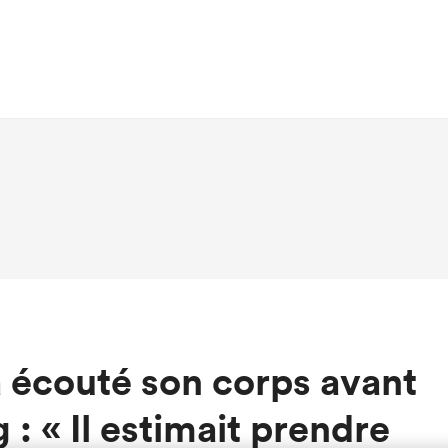
écouté son corps avant
 : « Il estimait prendre