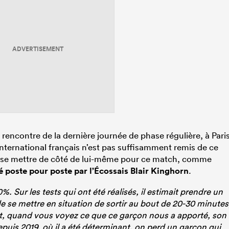
ADVERTISEMENT
 rencontre de la dernière journée de phase régulière, à Pari
international français n’est pas suffisamment remis de ce
éré se mettre de côté de lui-même pour ce match, comme
 poste pour poste par l’Écossais Blair Kinghorn
.
0%. Sur les tests qui ont été réalisés, il estimait prendre un
e se mettre en situation de sortir au bout de 20-30 minutes
nt, quand vous voyez ce que ce garçon nous a apporté, son
uis 2019, où il a été déterminant, on perd un garçon qui