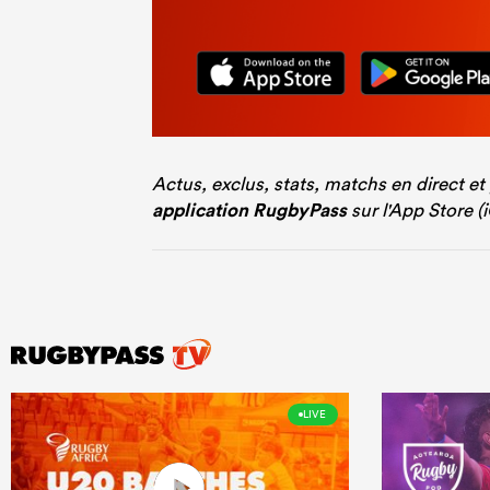
Actus, exclus, stats, matchs en direct et
application RugbyPass
sur l'App Store (
LIVE