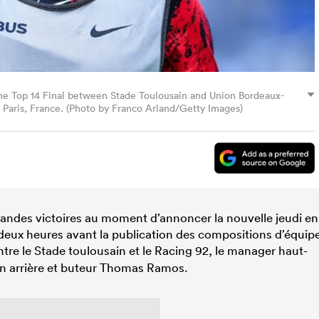
he Top 14 Final between Stade Toulousain and Union Bordeaux-
 Paris, France. (Photo by Franco Arland/Getty Images)
grandes victoires au moment d’annoncer la nouvelle jeudi en
eux heures avant la publication des compositions d’équip
tre le Stade toulousain et le Racing 92, le manager haut-
on arrière et buteur Thomas Ramos.