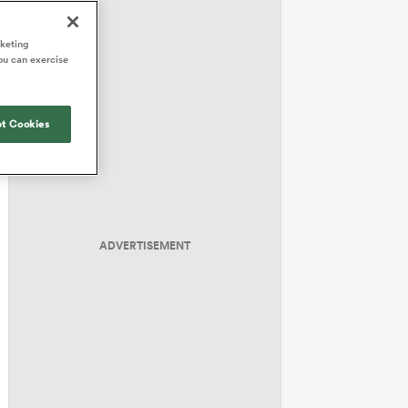
rketing
ou can exercise
t Cookies
ADVERTISEMENT