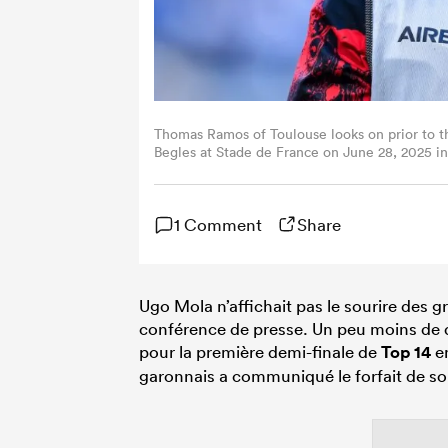
Thomas Ramos of Toulouse looks on prior to t
Begles at Stade de France on June 28, 2025 in
1 Comment
Share
Ugo Mola n’affichait pas le sourire des 
conférence de presse. Un peu moins de d
pour la première demi-finale de
Top 14
en
garonnais a communiqué le forfait de s