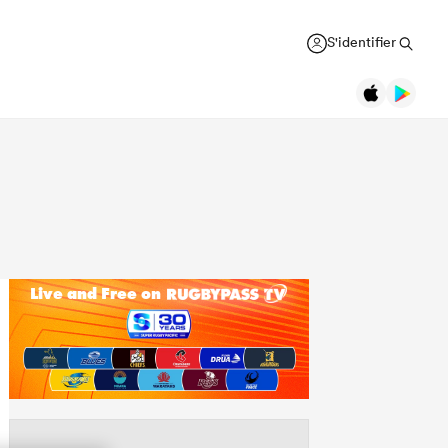
S'identifier