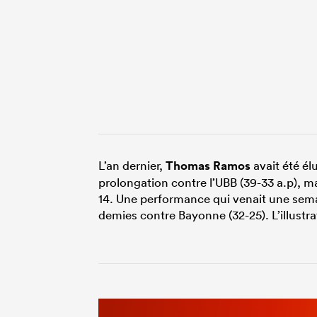
L’an dernier,
Thomas Ramos
avait été él
prolongation contre l’UBB (39-33 a.p), m
14. Une performance qui venait une sem
demies contre Bayonne (32-25). L’illustr