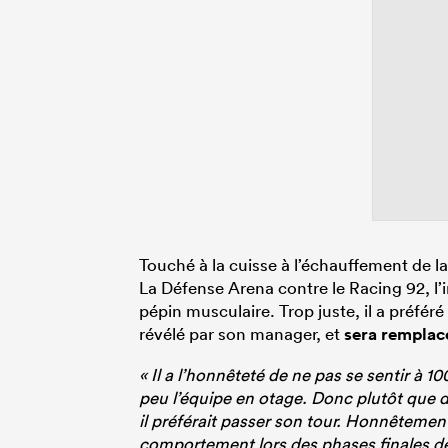
Touché à la cuisse à l’échauffement de la
La Défense Arena contre le Racing 92, l’
pépin musculaire. Trop juste, il a préf
révélé par son manager, et
sera remplacé
« Il a l’honnêteté de ne pas se sentir à 10
peu l’équipe en otage. Donc plutôt que d
il préférait passer son tour. Honnêteme
comportement lors des phases finales dep