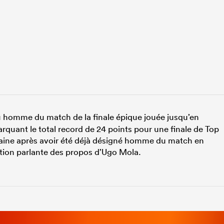
u homme du match de la finale épique jouée jusqu’en
arquant le total record de 24 points pour une finale de Top
aine après avoir été déjà désigné homme du match en
ation parlante des propos d’Ugo Mola.