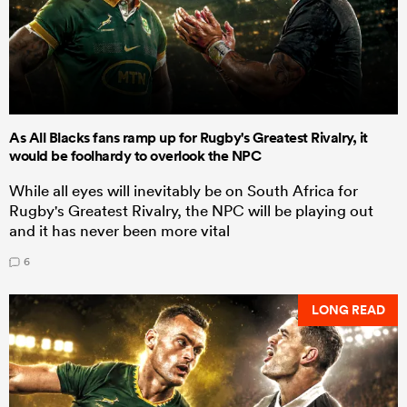
As All Blacks fans ramp up for Rugby's Greatest Rivalry, it
would be foolhardy to overlook the NPC
While all eyes will inevitably be on South Africa for
Rugby's Greatest Rivalry, the NPC will be playing out
and it has never been more vital
6
LONG READ