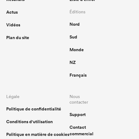
Actus
Éditions
Nord
Vidéos
Sud
Plan du site
Monde
NZ
Français
Légale
Nous
contacter
Politique de confidentialité
Support
Conditions d'utilisation
Contact
commercial
Politique en matière de cookies