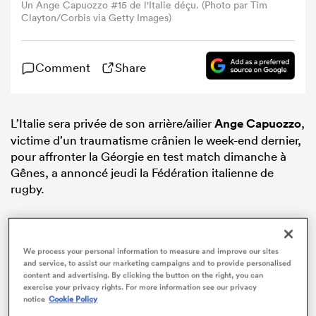
Un Ange Capuozzo #15 de l'Italie déçu. (Photo par Tim
Clayton/Corbis via Getty Images)
Comment
Share
L’Italie sera privée de son arrière/ailier
Ange Capuozzo
,
victime d’un traumatisme crânien le week-end dernier,
pour affronter la Géorgie en test match dimanche à
Gênes, a annoncé jeudi la Fédération italienne de
rugby.
We process your personal information to measure and improve our sites
and service, to assist our marketing campaigns and to provide personalised
content and advertising. By clicking the button on the right, you can
exercise your privacy rights. For more information see our privacy
notice
Cookie Policy