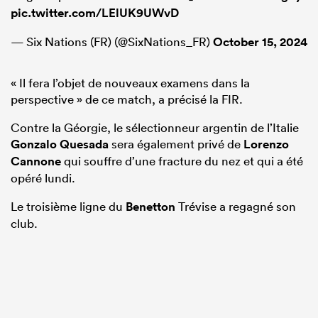
pic.twitter.com/LElUK9UWvD
— Six Nations (FR) (@SixNations_FR)
October 15, 2024
« Il fera l’objet de nouveaux examens dans la
perspective » de ce match, a précisé la FIR.
Contre la Géorgie, le sélectionneur argentin de l’Italie
Gonzalo Quesada
sera également privé de
Lorenzo
Cannone
qui souffre d’une fracture du nez et qui a été
opéré lundi.
Le troisième ligne du
Benetton
Trévise a regagné son
club.