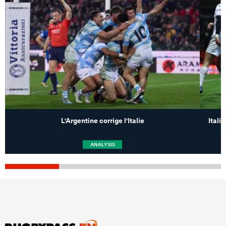
L'Argentine corrige l'Italie
Itali
ANALYSIS