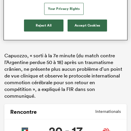
Your Privacy Rights
Reject All
Accept Cookies
Capuozzo, « sorti à la 7e minute (du match contre
l’Argentine perdue 50 à 18) après un traumatisme
crânien, ne présente plus aucun problème d’un point
de vue clinique et observe le protocole international
commotion cérébrale pour son retour en
compétition », a expliqué la FIR dans son
communiqué.
Rencontre
Internationals
20 - 17