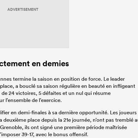
ADVERTISEMENT
ectement en demies
nnes termine la saison en position de force. Le leader
 place, a bouclé sa saison régulière en beauté en infligeant
l de 24 victoires, 5 défaites et un nul qui résume
r l’ensemble de l’exercice.
lifier en demi-finales à sa dernière opportunité. Les joueurs
 la deuxième place depuis la 21e journée, n’ont pas tremblé 
enoble, ils ont signé une première période maîtrisée
’imposer 39-17, avec le bonus offensif.