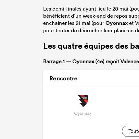
Les demi-finales ayant lieu le 28 mai (p
bénéficient d’un week-end de repos suppl
enchaîner les 21 mai (pour
Oyonnax
et V
pour tenter de décrocher leur place en d
Les quatre équipes des b
Barrage 1 — Oyonnax (4e) reçoit Valenc
Rencontre
Oyonnax
Tout