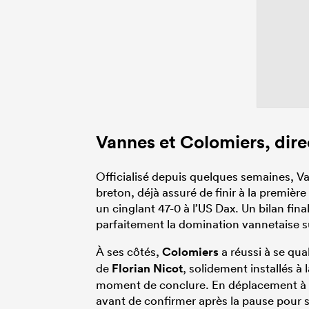
Vannes
et Colomiers, dir
Officialisé depuis quelques semaines, Va
breton, déjà assuré de finir à la première
un cinglant 47-0 à l’US Dax. Un bilan fina
parfaitement la domination vannetaise su
À ses côtés,
Colomiers
a réussi à se qua
de
Florian Nicot
, solidement installés à
moment de conclure. En déplacement à Gr
avant de confirmer après la pause pour s