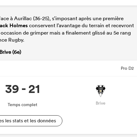
ace à Aurillac (36-25), s’imposant après une première
ack Holmes
conservent l’avantage du terrain et recevront
occasion de grimper mais a finalement glissé au 5e rang
ence Rugby.
rive (6e)
Pro D2
39 - 21
Brive
Temps complet
es les stats et les données