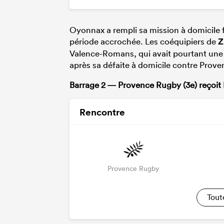
Oyonnax a rempli sa mission à domicile f
période accrochée. Les coéquipiers de
Z
Valence-Romans, qui avait pourtant une 
après sa défaite à domicile contre Prov
Barrage 2 — Provence Rugby (3e) reçoit B
Rencontre
Provence Rugby
Tout