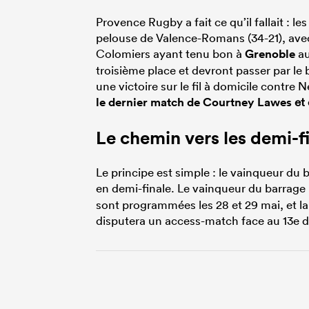
Provence Rugby a fait ce qu’il fallait : 
pelouse de Valence-Romans (34-21), av
Colomiers ayant tenu bon à
Grenoble
au
troisième place et devront passer par le b
une victoire sur le fil à domicile contr
le dernier match de
Courtney Lawes
et
Le chemin vers les demi-f
Le principe est simple : le vainqueur d
en demi-finale. Le vainqueur du barrag
sont programmées les 28 et 29 mai, et la f
disputera un access-match face au 13e du