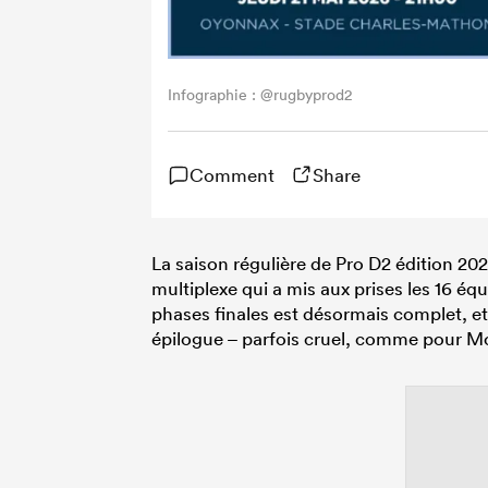
Infographie : @rugbyprod2
Comment
Share
La saison régulière de Pro D2 édition 20
multiplexe qui a mis aux prises les 16 é
phases finales est désormais complet, et
épilogue – parfois cruel, comme pour 