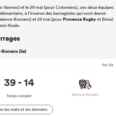
our Vannes) et le 29 mai (pour Colomiers), ces deux équipes
émentaire, à l’inverse des barragistes qui vont devoir
alence-Romans) et 23 mai (pour
Provence Rugby
et Brive)
emi-finale.
arrages
e-Romans (5e)
Pro D2
39 - 14
Valence Romans
Temps complet
es les stats et les données