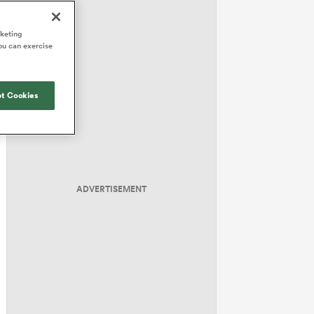
rketing
ou can exercise
t Cookies
ADVERTISEMENT