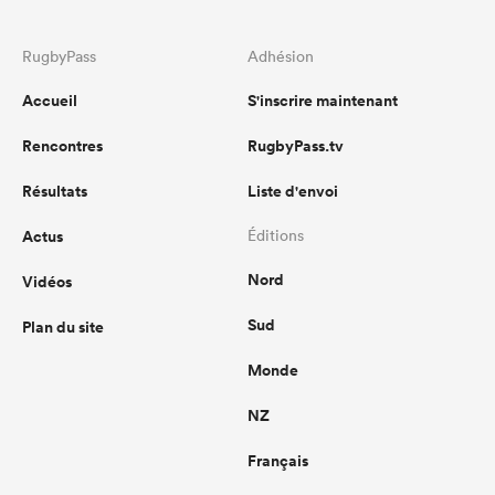
RugbyPass
Adhésion
Accueil
S'inscrire maintenant
Rencontres
RugbyPass.tv
Résultats
Liste d'envoi
Actus
Éditions
Nord
Vidéos
Sud
Plan du site
Monde
NZ
Français