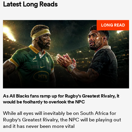
Latest Long Reads
LONG READ
As All Blacks fans ramp up for Rugby's Greatest Rivalry, it
would be foolhardy to overlook the NPC
While all eyes will inevitably be on South Africa for
Rugby's Greatest Rivalry, the NPC will be playing out
and it has never been more vital