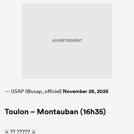
ADVERTISEMENT
— USAP (@usap_officiel)
November 28, 2025
Toulon – Montauban (16h35)
⚔ ?? ????? ⚔