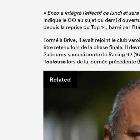
« Enzo a intégré l’effectif ce lundi et s
indique le CO au sujet du demi d’ouvertu
depuis la reprise du Top 14, barré par l’It
Formé à Brive, il avait rejoint le club va
être retenu lors de la phase finale. Il de
Sadourny samedi contre le Racing 92 (16h3
Toulouse
lors de la journée précédente (
Related