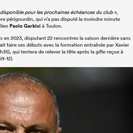
era disponible pour les prochaines échéances du club »
,
re périgourdin, qui n’a pas disputé la moindre minute
alien
Paolo Garbisi
à Toulon.
rois en 2023, disputant 22 rencontres la saison dernière sans
vrait faire ses débuts avec la formation entraînée par Xavier
5), qui tentera de relever la tête après la gifle reçue à
59-12).