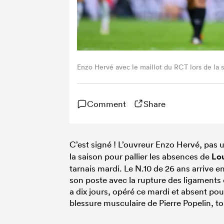
Enzo Hervé avec le maillot du RCT lors de la
Comment
Share
C’est signé ! L’ouvreur Enzo Hervé, pas u
la saison pour pallier les absences de
Lou
tarnais mardi. Le N.10 de 26 ans arrive 
son poste avec la rupture des ligaments cr
a dix jours, opéré ce mardi et absent po
blessure musculaire de Pierre Popelin, t