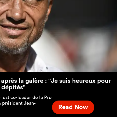
après la galère : "Je suis heureux pour
 dépités"
n est co-leader de la Pro
n président Jean-
Read Now