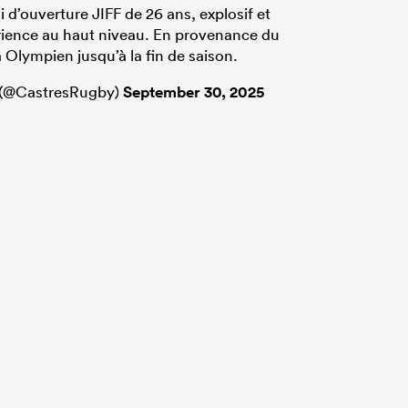
d’ouverture JIFF de 26 ans, explosif et
rience au haut niveau. En provenance du
a Olympien jusqu’à la fin de saison.
 (@CastresRugby)
September 30, 2025