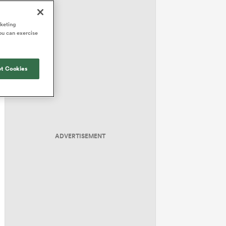
rketing
ou can exercise
t Cookies
ADVERTISEMENT