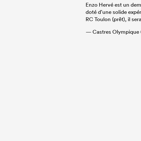
Enzo Hervé est un demi 
doté d’une solide expé
RC Toulon (prêt), il ser
— Castres Olympique