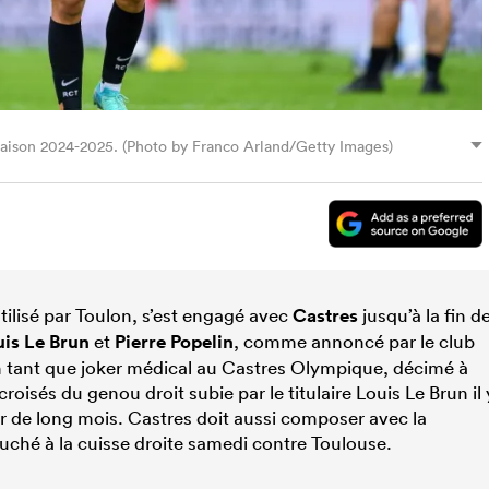
 saison 2024-2025. (Photo by Franco Arland/Getty Images)
tilisé par Toulon, s’est engagé avec
Castres
jusqu’à la fin d
is Le Brun
et
Pierre Popelin
, comme annoncé par le club
en tant que joker médical au Castres Olympique, décimé à
oisés du genou droit subie par le titulaire Louis Le Brun il 
ur de long mois. Castres doit aussi composer avec la
ouché à la cuisse droite samedi contre Toulouse.