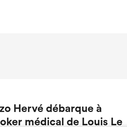
nzo Hervé débarque à
oker médical de Louis Le