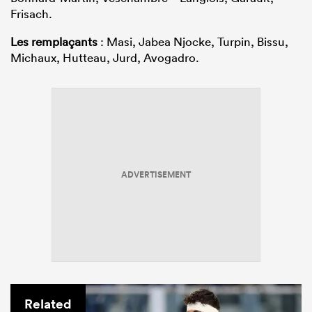
Frisach.
Les remplaçants
: Masi, Jabea Njocke, Turpin, Bissu,
Michaux, Hutteau, Jurd, Avogadro.
ADVERTISEMENT
Related