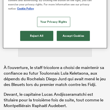
content and advertising. By clicking the button on the right, you can
exercise your privacy rights. For more information see our privacy
notice
Cookie Policy
Your Privacy Rights
ADVERTISEMENT
Reject All
Accept Cookies
À l’ouverture, le staff tricolore a choisi de maintenir sa
confiance au futur Toulonnais Lula Keletaona, aux
dépends du Rochelais Diego Jurd qui avait mené le jeu
des Bleuets lors du premier match contre les Fidji.
Devant, le capitaine Lucas Andjisseramatchi est
titulaire pour la troisième fois de suite, tout comme le
Montpelliérain Raphaël Audebert.