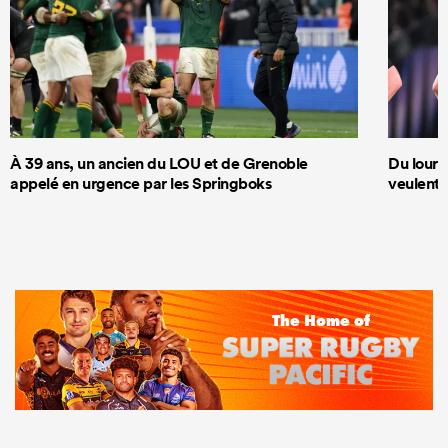
À 39 ans, un ancien du LOU et de Grenoble
Du lourd 
appelé en urgence par les Springboks
veulent 