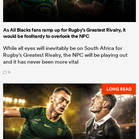
As All Blacks fans ramp up for Rugby's Greatest Rivalry, it
would be foolhardy to overlook the NPC
While all eyes will inevitably be on South Africa for
Rugby's Greatest Rivalry, the NPC will be playing out
and it has never been more vital
9
LONG READ