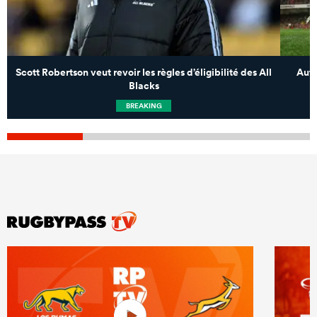
Scott Robertson veut revoir les règles d’éligibilité des All
Autu
Blacks
BREAKING