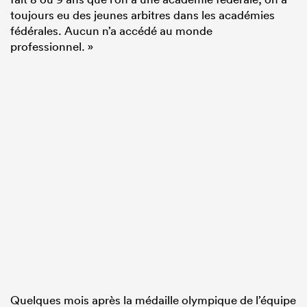
toujours eu des jeunes arbitres dans les académies
fédérales. Aucun n’a accédé au monde
professionnel. »
Quelques mois après la médaille olympique de l’équipe