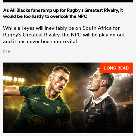
As All Blacks fans ramp up for Rugby's Greatest Rivalry, it
would be foolhardy to overlook the NPC
While all eyes will inevitably be on South Africa for
Rugby's Greatest Rivalry, the NPC will be playing out
and it has never been more vital
9
LONG READ