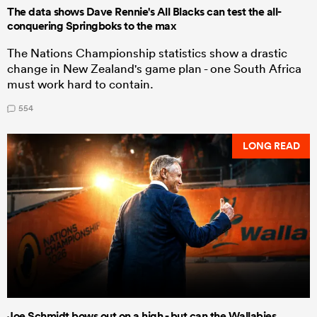
The data shows Dave Rennie's All Blacks can test the all-
conquering Springboks to the max
The Nations Championship statistics show a drastic
change in New Zealand's game plan - one South Africa
must work hard to contain.
554
LONG READ
Joe Schmidt bows out on a high - but can the Wallabies