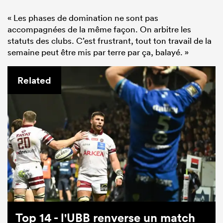
« Les phases de domination ne sont pas
accompagnées de la même façon. On arbitre les
statuts des clubs. C’est frustrant, tout ton travail de la
semaine peut être mis par terre par ça, balayé. »
Related
Top 14 - l'UBB renverse un match