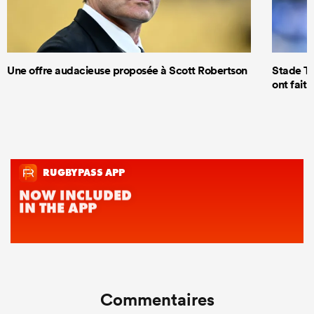
Une offre audacieuse proposée à Scott Robertson
Stade To
ont fait 
Commentaires