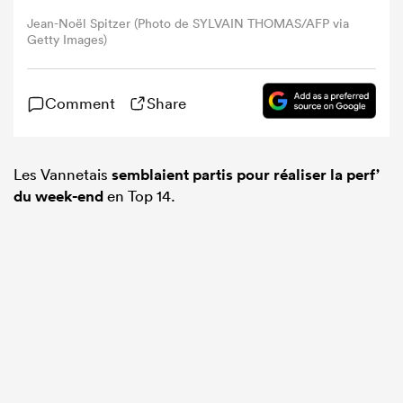
Jean-Noël Spitzer (Photo de SYLVAIN THOMAS/AFP via
Getty Images)
Comment
Share
Les Vannetais
semblaient partis pour réaliser la perf’
du week-end
en Top 14.