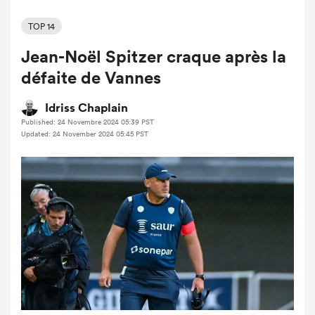
TOP 14
Jean-Noël Spitzer craque après la
défaite de Vannes
Idriss Chaplain
Published: 24 Novembre 2024 05:39 PST
Updated: 24 November 2024 05:45 PST