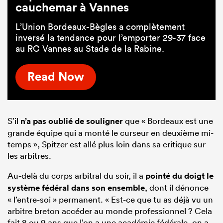
cauchemar à Vannes
L’Union Bordeaux-Bègles a complètement
inversé la tendance pour l’emporter 29-37 face
au RC Vannes au Stade de la Rabine.
Read Now
S’il
n’a pas oublié de souligner
que « Bordeaux est une
grande équipe qui a monté le curseur en deuxième mi-
temps », Spitzer est allé plus loin dans sa critique sur
les arbitres.
Au-delà du corps arbitral du soir, il a
pointé du doigt le
système fédéral dans son ensemble
, dont il dénonce
« l’entre-soi » permanent. « Est-ce que tu as déjà vu un
arbitre breton accéder au monde professionnel ? Cela
fait 8 ou 9 ans que l’on a une académie fédérale, on a