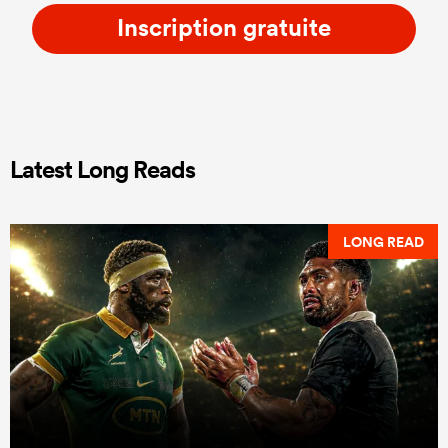
Inscription gratuite
Latest Long Reads
LONG READ