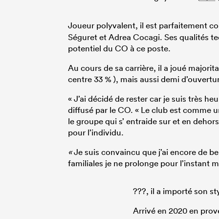
Joueur polyvalent, il est parfaitement 
Séguret et Adrea Cocagi. Ses qualités tec
potentiel du CO à ce poste.
Au cours de sa carrière, il a joué majori
centre 33 % ), mais aussi demi d’ouverture
« J’ai décidé de rester car je suis très
diffusé par le CO. « Le club est comme u
le groupe qui s’ entraide sur et en dehors
pour l’individu.
«
Je suis convaincu que j’ai encore de be
familiales je ne prolonge pour l’instant 
???, il a importé son st
Arrivé en 2020 en prove