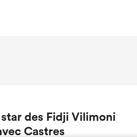
 star des Fidji Vilimoni
avec Castres