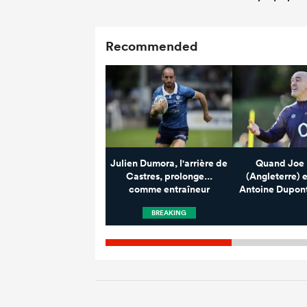
Recommended
Julien Dumora, l'arrière de
Quand Joe 
Castres, prolonge...
(Angleterre) e
comme entraîneur
Antoine Dupont
BREAKING