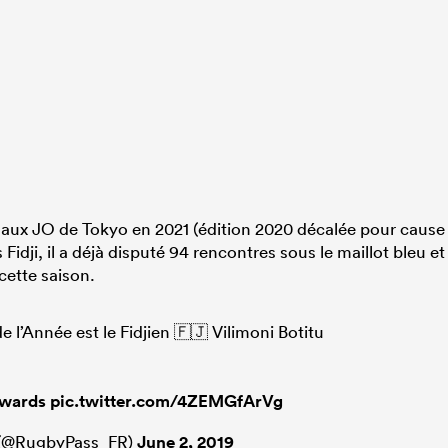
aux JO de Tokyo en 2021 (édition 2020 décalée pour cause
 Fidji, il a déjà disputé 94 rencontres sous le maillot bleu et
cette saison.
 l’Année est le Fidjien 🇫🇯 Vilimoni Botitu
wards
pic.twitter.com/4ZEMGfArVg
 (@RugbyPass_FR)
June 2, 2019