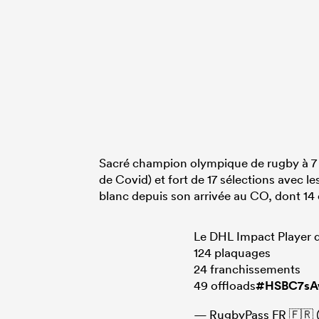
Sacré champion olympique de rugby à 7 
de Covid) et fort de 17 sélections avec les
blanc depuis son arrivée au CO, dont 14 
Le DHL Impact Player de
124 plaquages
24 franchissements
49 offloads
#HSBC7sA
— RugbyPass FR 🇫🇷