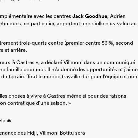
complémentaire avec les centres
Jack Goodhue
, Adrien
hniques, en particulier, apportent une réelle plus-value au
tairement trois-quarts centre (premier centre 56 %, second
 et arrière.
 heureux à Castres », a déclaré Vilimoni dans un communiqué
ne famille pour moi. Il m’a donné des opportunités et j’aime
 du terrain. Tout le monde travaille dur pour l’équipe et non
lles choses à vivre à Castres même si pour des raisons
mon contrat que d’une saison. »
yle 🔥
nance des Fidji, Vilimoni Botitu sera