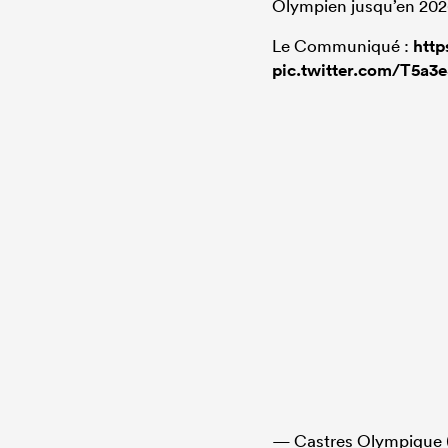
Olympien jusqu’en 202
Le Communiqué :
htt
pic.twitter.com/T5a3
— Castres Olympique