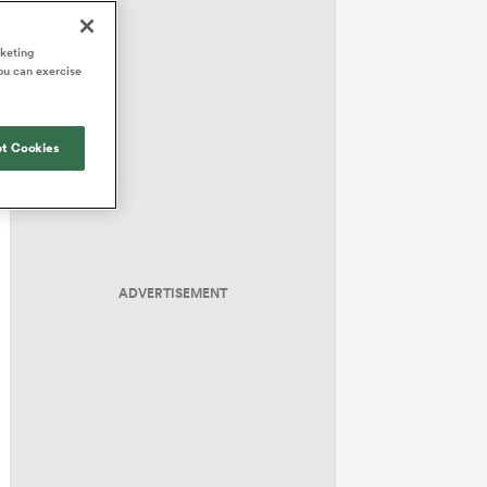
rketing
ou can exercise
t Cookies
ADVERTISEMENT