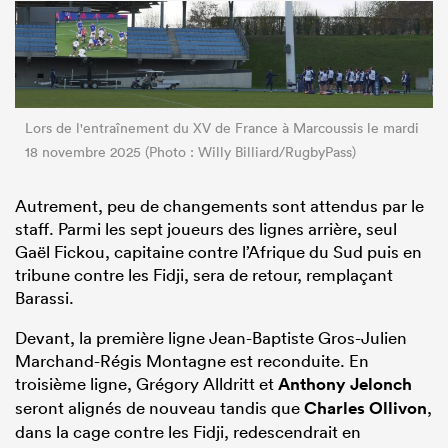
Lors de l'entraînement du XV de France à Marcoussis le mardi
18 novembre 2025 (Photo : Willy Billiard/RugbyPass)
Autrement, peu de changements sont attendus par le
staff. Parmi les sept joueurs des lignes arrière, seul
Gaël Fickou, capitaine contre l’Afrique du Sud puis en
tribune contre les Fidji, sera de retour, remplaçant
Barassi.
Devant, la première ligne Jean-Baptiste Gros-Julien
Marchand-Régis Montagne est reconduite. En
troisième ligne, Grégory Alldritt et
Anthony Jelonch
seront alignés de nouveau tandis que
Charles Ollivon
,
dans la cage contre les Fidji, redescendrait en