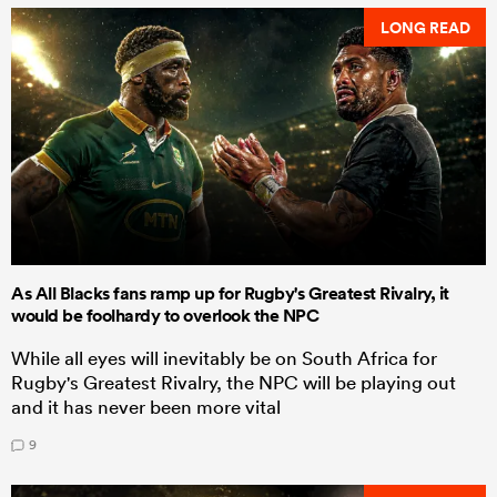
LONG READ
As All Blacks fans ramp up for Rugby's Greatest Rivalry, it
would be foolhardy to overlook the NPC
While all eyes will inevitably be on South Africa for
Rugby's Greatest Rivalry, the NPC will be playing out
and it has never been more vital
9