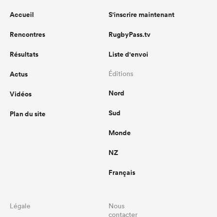
Accueil
S'inscrire maintenant
Rencontres
RugbyPass.tv
Résultats
Liste d'envoi
Actus
Éditions
Nord
Vidéos
Sud
Plan du site
Monde
NZ
Français
Légale
Nous
contacter