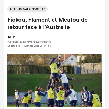
AUTUMN NATIONS SERIES
Fickou, Flament et Meafou de
retour face à l’Australie
AFP
Published: 18 Novembre 2025 07:49 PST
Updated: 18 November 2025 08:47 PST