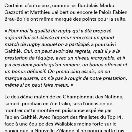
Certains d’entre eux, comme les Bordelais Marko
Gazzotti et Matthieu Jalibert ou encore le Palois Fabien
Brau-Boirie ont même marqué des points pour la suite.
« Pour moi la qualité du rugby qui a été proposé
aujourd’hui est élevée et pour moi c’est un grand
match de rugby auquel on a participé,
a poursuivi
Galthié
. Oui, on peut avoir des regrets, mais il y a la
prestation de l’équipe, avec un niveau incroyable, et il
y a ces deux points qu’on ramène, un bonus offensif et
un bonus défensif. On prend cinq essais, on en
marque quatre, on n’a pas à rougir de notre prestation,
même si on peut faire mieux. »
Le deuxième match de ce Championnat des Nations,
samedi prochain en Australie, sera l’occasion de
montrer cette montée en puissance espérée par
Fabien Galthié. Avec l’apport des finalistes du Top 14,
face à une équipe des Wallabies moins forte sur le
papier que la Nouvelle-Zélande, il ne pourra cette fois