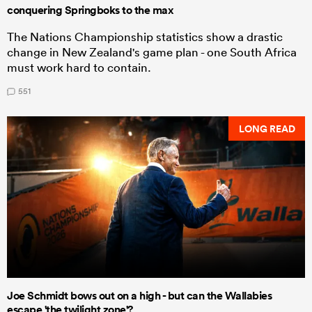
conquering Springboks to the max
The Nations Championship statistics show a drastic
change in New Zealand's game plan - one South Africa
must work hard to contain.
551
LONG READ
Joe Schmidt bows out on a high - but can the Wallabies
escape 'the twilight zone'?