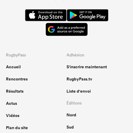
RugbyPass
Adhésion
Accueil
S'inscrire maintenant
Rencontres
RugbyPass.tv
Résultats
Liste d'envoi
Actus
Éditions
Nord
Vidéos
Sud
Plan du site