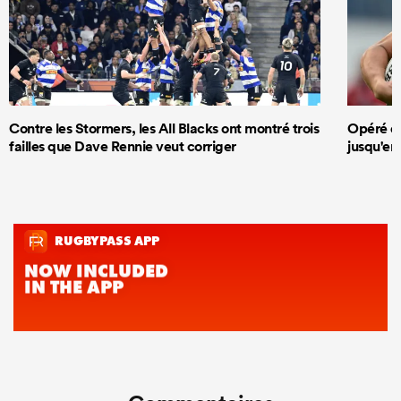
Contre les Stormers, les All Blacks ont montré trois
Opéré du
failles que Dave Rennie veut corriger
jusqu'en