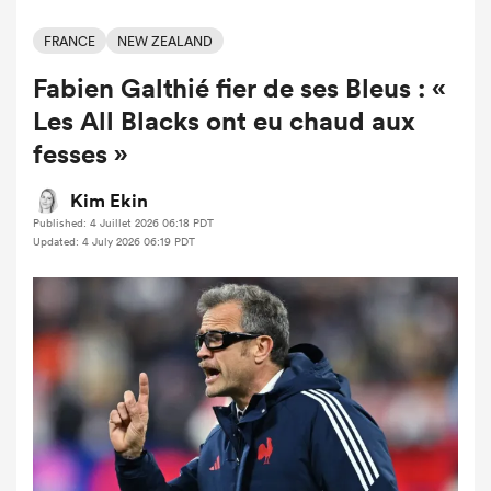
FRANCE
NEW ZEALAND
Fabien Galthié fier de ses Bleus : «
Les All Blacks ont eu chaud aux
fesses »
Kim Ekin
Published: 4 Juillet 2026 06:18 PDT
Updated: 4 July 2026 06:19 PDT