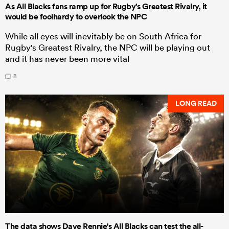
As All Blacks fans ramp up for Rugby's Greatest Rivalry, it
would be foolhardy to overlook the NPC
While all eyes will inevitably be on South Africa for
Rugby's Greatest Rivalry, the NPC will be playing out
and it has never been more vital
8
LONG READ
The data shows Dave Rennie's All Blacks can test the all-