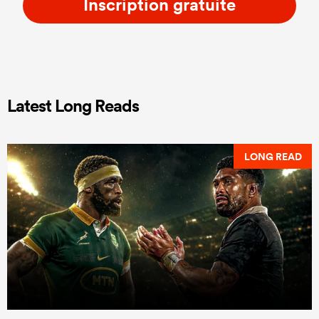
Inscription gratuite
Latest Long Reads
LONG READ