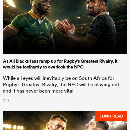
As All Blacks fans ramp up for Rugby's Greatest Rivalry, it
would be foolhardy to overlook the NPC
While all eyes will inevitably be on South Africa for
Rugby's Greatest Rivalry, the NPC will be playing out
and it has never been more vital
5
LONG READ