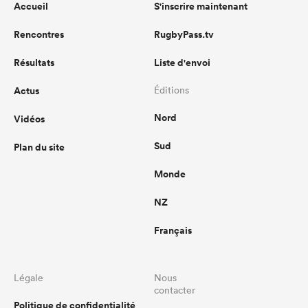
Accueil
S'inscrire maintenant
Rencontres
RugbyPass.tv
Résultats
Liste d'envoi
Actus
Éditions
Nord
Vidéos
Sud
Plan du site
Monde
NZ
Français
Légale
Nous
contacter
Politique de confidentialité