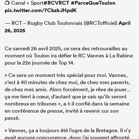
📺 Canal + Sport
#RCVRCT
#ParceQueToulon
pic.twitter.com/7CbzkJHpdK
— RCT – Rugby Club Toulonnais (@RCTofficiel)
April
26, 2025
Ce samedi 26 avril 2025, ce sera des retrouvailles au
moment où Toulon ira défier le RC Vannes à La Rabine
pour la 22e journée de Top 14.
« Ce sera un moment très spécial pour moi. Vannes,
c’est à 40 minutes de chez moi, de chez mes parents,
de chez mes amis. Alors forcément, je rêve de jouer…
ça me tient à cœur, d’autant que je sais qu’ils seront
nombreux en tribunes », a-t-il confié dans la semaine
en conférence de presse, invité à revenir sur son
passé.
« Vannes, ça a toujours été l’ogre de la Bretagne. Il n’y
avait aucune concurrence, donc j’ai souvent affronté