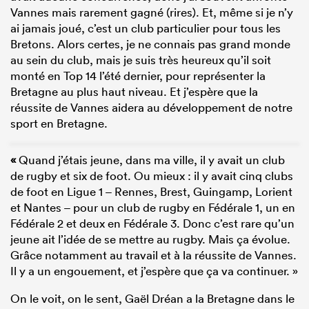
Vannes mais rarement gagné (rires). Et, même si je n’y
ai jamais joué, c’est un club particulier pour tous les
Bretons. Alors certes, je ne connais pas grand monde
au sein du club, mais je suis très heureux qu’il soit
monté en Top 14 l’été dernier, pour représenter la
Bretagne au plus haut niveau. Et j’espère que la
réussite de Vannes aidera au développement de notre
sport en Bretagne.
«
Quand j’étais jeune, dans ma ville, il y avait un club
de rugby et six de foot. Ou mieux : il y avait cinq clubs
de foot en Ligue 1 – Rennes, Brest, Guingamp, Lorient
et Nantes – pour un club de rugby en Fédérale 1, un en
Fédérale 2 et deux en Fédérale 3. Donc c’est rare qu’un
jeune ait l’idée de se mettre au rugby. Mais ça évolue.
Grâce notamment au travail et à la réussite de Vannes.
Il y a un engouement, et j’espère que ça va continuer. »
On le voit, on le sent, Gaël Dréan a la Bretagne dans le