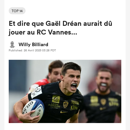
TOP 14
Et dire que Gaël Dréan aurait dû
jouer au RC Vannes...
Willy Billiard
Published: 26 Avril 2025 03:28 PDT