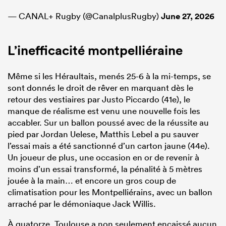
— CANAL+ Rugby (@CanalplusRugby)
June 27, 2026
L’inefficacité montpelliéraine
Même si les Héraultais, menés 25-6 à la mi-temps, se
sont donnés le droit de rêver en marquant dès le
retour des vestiaires par Justo Piccardo (41e), le
manque de réalisme est venu une nouvelle fois les
accabler. Sur un ballon poussé avec de la réussite au
pied par Jordan Uelese, Matthis Lebel a pu sauver
l’essai mais a été sanctionné d’un carton jaune (44e).
Un joueur de plus, une occasion en or de revenir à
moins d’un essai transformé, la pénalité à 5 mètres
jouée à la main… et encore un gros coup de
climatisation pour les Montpelliérains, avec un ballon
arraché par le démoniaque Jack Willis.
À quatorze, Toulouse a non seulement encaissé aucun