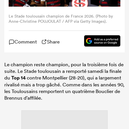
Le Stade toulousain champion de France 2026. (Photo by
Anne-Christine POUJOULAT / AFP via Getty Images).
Comment
Share
Le champion reste champion, pour la troisième fois de
suite. Le Stade toulousain a remporté samedi la finale
du
Top 14
contre Montpellier (28-20), qui a largement
rivalisé mais a trop gâché. Comme dans les années 90,
les Toulousains remportent un quatrième Bouclier de
Brennus d’affilée.