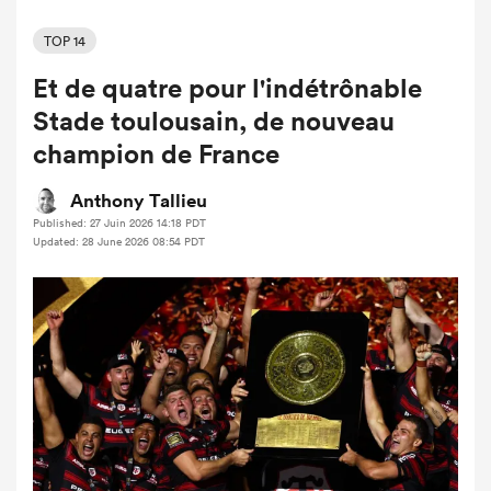
TOP 14
Et de quatre pour l'indétrônable
Stade toulousain, de nouveau
champion de France
Anthony Tallieu
Published: 27 Juin 2026 14:18 PDT
Updated: 28 June 2026 08:54 PDT