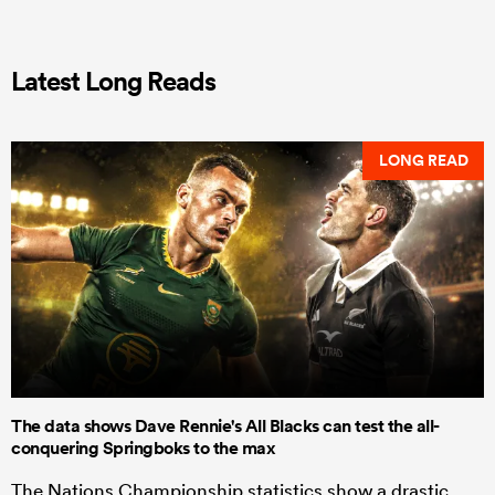
Latest Long Reads
LONG READ
The data shows Dave Rennie's All Blacks can test the all-
conquering Springboks to the max
The Nations Championship statistics show a drastic