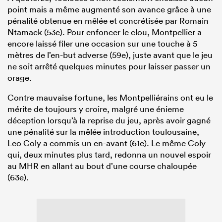
point mais a même augmenté son avance grâce à une
pénalité obtenue en mêlée et concrétisée par Romain
Ntamack (53e). Pour enfoncer le clou, Montpellier a
encore laissé filer une occasion sur une touche à 5
mètres de l’en-but adverse (59e), juste avant que le jeu
ne soit arrêté quelques minutes pour laisser passer un
orage.
Contre mauvaise fortune, les Montpelliérains ont eu le
mérite de toujours y croire, malgré une énieme
déception lorsqu’à la reprise du jeu, après avoir gagné
une pénalité sur la mêlée introduction toulousaine,
Leo Coly a commis un en-avant (61e). Le même Coly
qui, deux minutes plus tard, redonna un nouvel espoir
au MHR en allant au bout d’une course chaloupée
(63e).