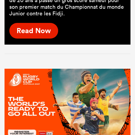
de 20 ans a passé un gros score samedi pour
son premier match du Championnat du monde
Junior contre les Fidji.
Read Now