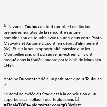
À l’inverse,
Toulouse
a tout rentré. Et ce dès les
premières minutes de la rencontre sur une
combinaison en touche avec un une-deux entre Peato
Mauvaka et Antoine Dupont, en début d’alignement
(6e). Et sur la seule opportunité massive que les
Montpelliérains ont pu sauver in-extremis, ils ont
craqué dans la foulée, encore par le biais de Mauvaka
(34e).
Antoine Dupont fait déjà un petit break pour Toulouse
⚡️
Le demi de mêlée du Stade est à la conclusion d’un
superbe essai collectif des Toulousains 💥
#FinaleTOP14
pic.twitter.com/qQBicfjrzt