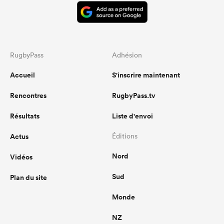
RugbyPass
Adhésion
Accueil
S'inscrire maintenant
Rencontres
RugbyPass.tv
Résultats
Liste d'envoi
Actus
Éditions
Nord
Vidéos
Sud
Plan du site
Monde
NZ