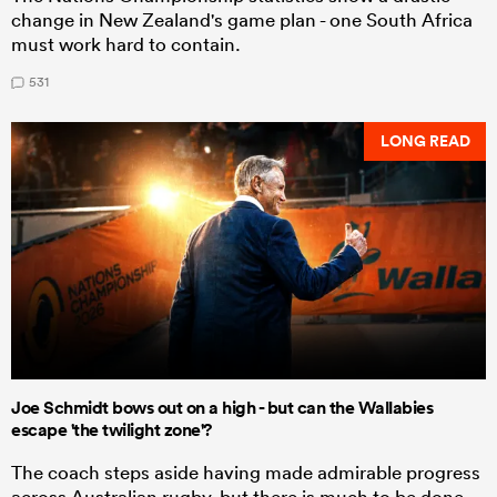
change in New Zealand's game plan - one South Africa
must work hard to contain.
531
LONG READ
Joe Schmidt bows out on a high - but can the Wallabies
escape 'the twilight zone'?
The coach steps aside having made admirable progress
across Australian rugby, but there is much to be done