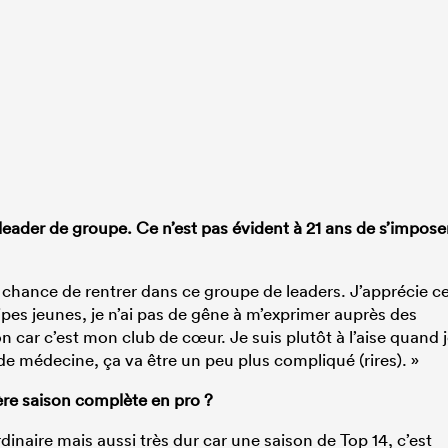
leader de groupe. Ce n’est pas évident à 21 ans de s’impose
 chance de rentrer dans ce groupe de leaders. J’apprécie c
uipes jeunes, je n’ai pas de gêne à m’exprimer auprès des
on car c’est mon club de cœur. Je suis plutôt à l’aise quand 
 de médecine, ça va être un peu plus compliqué (rires). »
ère saison complète en pro ?
inaire mais aussi très dur car une saison de Top 14, c’est