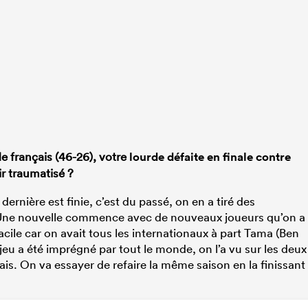
e français (46-26), votre
lourde défaite en finale contre
r traumatisé ?
 dernière est finie, c’est du passé, on en a tiré des
 Une nouvelle commence avec de nouveaux joueurs qu’on a
facile car on avait tous les internationaux à part Tama (Ben
 jeu a été imprégné par tout le monde, on l’a vu sur les deux
s. On va essayer de refaire la même saison en la finissant