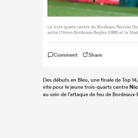
Le trois-quarts centre de Bordeaux Nicolas D
entre l'Union Bordeaux-Begles (UBB) et le Sta
septembre 2024. (Photo by ROMAIN PERROCH
Comment
Share
Des débuts en Bleu, une finale de Top 1
vite pour le jeune trois-quarts centre
Nic
au sein de l’attaque de feu de Bordeaux-