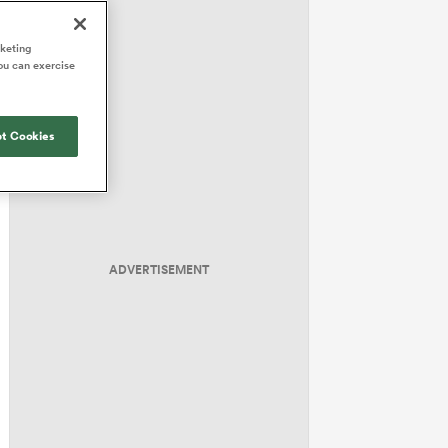
rketing
ou can exercise
t Cookies
ADVERTISEMENT