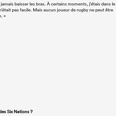
t jamais baisser les bras. À certains moments, j’étais dans le
tait pas facile. Mais aucun joueur de rugby ne peut être
. »
 des Six Nations ?