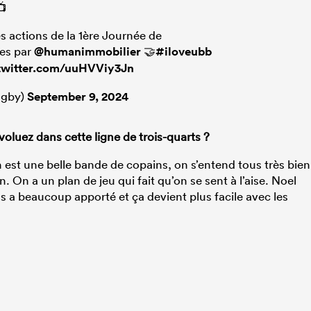
📺
s actions de la 1ère Journée de
es par
@humanimmobilier
🤝
#iloveubb
.twitter.com/uuHVViy3Jn
ugby)
September 9, 2024
luez dans cette ligne de trois-quarts ?
on est une belle bande de copains, on s’entend tous très bien
in. On a un plan de jeu qui fait qu’on se sent à l’aise. Noel
 a beaucoup apporté et ça devient plus facile avec les