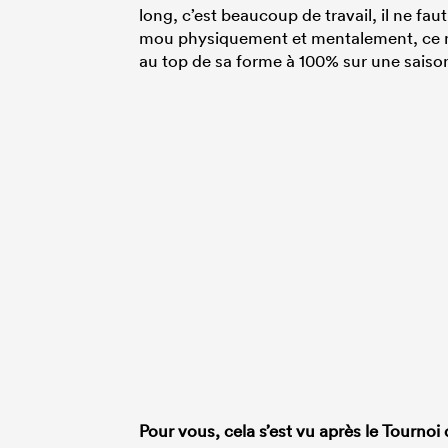
long, c’est beaucoup de travail, il ne fau
mou physiquement et mentalement, ce n’é
au top de sa forme à 100% sur une saison
Pour vous, cela s’est vu après le Tournoi