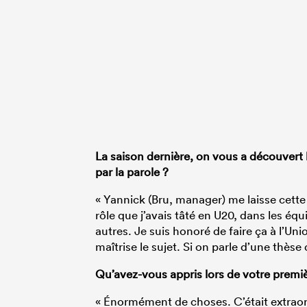
La saison dernière, on vous a découvert 
par la parole ?
« Yannick (Bru, manager) me laisse cette
rôle que j’avais tâté en U20, dans les éq
autres. Je suis honoré de faire ça à l’Uni
maîtrise le sujet. Si on parle d’une thèse
Qu’avez-vous appris lors de votre premi
« Énormément de choses. C’était extraord