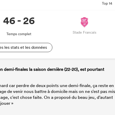
Top 14
46 - 26
Stade Francais
Temps complet
es les stats et les données
 demi-finales la saison dernière (22-20), est pourtant
nchard car perdre de deux points une demi-finale, ça reste en
rage de venir nous battre à domicile mais on ne s’est pas mi
ge, c’est chose faite. On a proposé du beau jeu, d’autant
jouer »