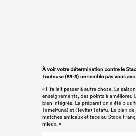
À voir votre détermination contre le Stad
Toulouse (59-3)
ne semble pas vous avoi
« Il fallait passer à autre chose. La saison
enseignements, des points à améliorer.
bien intégrés. La préparation a été plus 
Tameifuna) et (Tevita) Tatafu. Le plan de
matches amicaux et face au Stade Françai
mieux. »