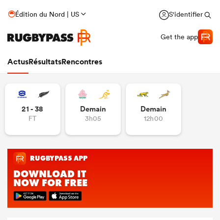
Édition du Nord | US
S'identifier
Get the app
Actus
Résultats
Rencontres
21 - 38
Demain
Demain
FT
3h05
12h00