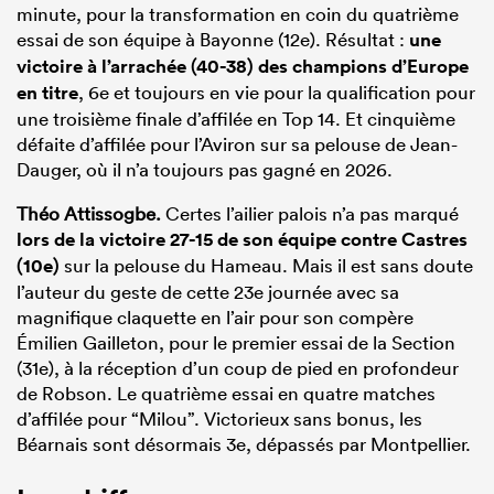
minute, pour la transformation en coin du quatrième
essai de son équipe à Bayonne (12e). Résultat :
une
victoire à l’arrachée (40-38) des champions d’Europe
en titre
, 6e et toujours en vie pour la qualification pour
une troisième finale d’affilée en Top 14. Et cinquième
défaite d’affilée pour l’Aviron sur sa pelouse de Jean-
Dauger, où il n’a toujours pas gagné en 2026.
Théo Attissogbe.
Certes l’ailier palois n’a pas marqué
lors de la victoire 27-15 de son équipe contre Castres
(10e)
sur la pelouse du Hameau. Mais il est sans doute
l’auteur du geste de cette 23e journée avec sa
magnifique claquette en l’air pour son compère
Émilien Gailleton, pour le premier essai de la Section
(31e), à la réception d’un coup de pied en profondeur
de Robson. Le quatrième essai en quatre matches
d’affilée pour “Milou”. Victorieux sans bonus, les
Béarnais sont désormais 3e, dépassés par Montpellier.