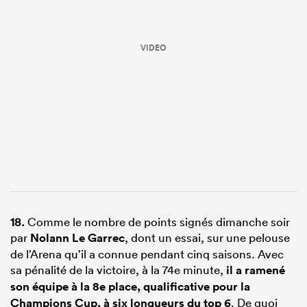
VIDEO
18.
Comme le nombre de points signés dimanche soir
par
Nolann Le Garrec
, dont un essai, sur une pelouse
de l’Arena qu’il a connue pendant cinq saisons. Avec
sa pénalité de la victoire, à la 74e minute,
il a ramené
son équipe à la 8e place, qualificative pour la
Champions Cup, à six longueurs du top 6
. De quoi