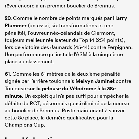
rêver encore à un premier bouclier de Brennus.
20.
Comme le nombre de points marqués par
Harry
Plummer
(un essai, six transformations et une
pénalité), l’ouvreur néo-zélandais de Clermont,
toujours meilleur réalisateur du Top 14 (254 points),
lors de victoire des Jaunards (45-14) contre Perpignan.
Une performance qui installe l’ASM à la cinquième
place au classement.
61.
Comme les 61 mètres de la deuxième pénalité
signée par l’arrière toulonnais
Melvyn Jaminet
contre
Toulouse
sur la pelouse du Vélodrome à la 38e
minute
. Un exploit qui n’a pas suffi pour empêcher la
défaite du RCT, désormais quasi éliminé de la course
au bouclier de Brennus. Reste maintenant à sauver
cette 8e place, la dernière qualificative pour la
Champions Cup.