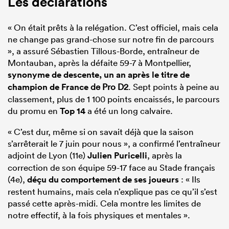
Les déclarations
« On était prêts à la relégation. C’est officiel, mais cela
ne change pas grand-chose sur notre fin de parcours
», a assuré Sébastien Tillous-Borde, entraîneur de
Montauban, après la défaite 59-7 à Montpellier,
synonyme de descente, un an après le titre de
champion de
France
de Pro D2
. Sept points à peine au
classement, plus de 1 100 points encaissés, le parcours
du promu en
Top 14
a été un long calvaire.
« C’est dur, même si on savait déjà que la saison
s’arrêterait le 7 juin pour nous », a confirmé l’entraîneur
adjoint de Lyon (11e)
Julien Puricelli
, après la
correction de son équipe 59-17 face au Stade français
(4e),
déçu du comportement de ses joueurs
: « Ils
restent humains, mais cela n’explique pas ce qu’il s’est
passé cette après-midi. Cela montre les limites de
notre effectif, à la fois physiques et mentales ».