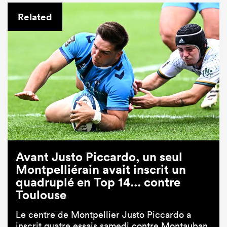
Related
Avant Justo Piccardo, un seul
Montpelliérain avait inscrit un
quadruplé en Top 14... contre
Toulouse
Le centre de Montpellier Justo Piccardo a
inscrit quatre essais samedi contre Montauban.