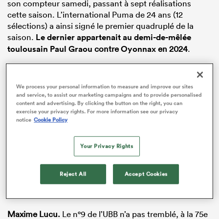
son compteur samedi, passant à sept réalisations
cette saison. L’international Puma de 24 ans (12
sélections) a ainsi signé le premier quadruplé de la
saison.
Le dernier appartenait au demi-de-mêlée
toulousain
Paul Graou
contre
Oyonnax
en 2024
.
We process your personal information to measure and improve our sites
and service, to assist our marketing campaigns and to provide personalised
content and advertising. By clicking the button on the right, you can
exercise your privacy rights. For more information see our privacy
notice
Cookie Policy
ADVERTISEMENT
Your Privacy Rights
Reject All
Accept Cookies
Maxime Lucu.
Le n°9 de l’UBB n’a pas tremblé, à la 75e