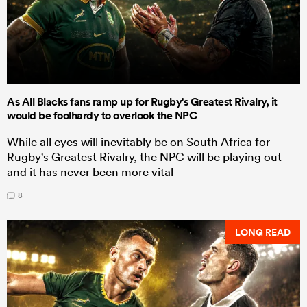
As All Blacks fans ramp up for Rugby's Greatest Rivalry, it
would be foolhardy to overlook the NPC
While all eyes will inevitably be on South Africa for
Rugby's Greatest Rivalry, the NPC will be playing out
and it has never been more vital
8
LONG READ