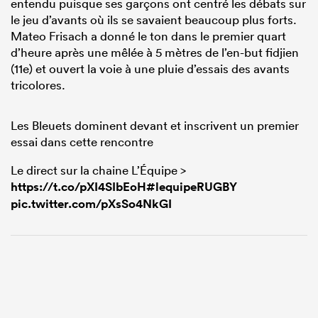
entendu puisque ses garçons ont centré les débats sur
le jeu d’avants où ils se savaient beaucoup plus forts.
Mateo Frisach a donné le ton dans le premier quart
d’heure après une mêlée à 5 mètres de l’en-but fidjien
(11e) et ouvert la voie à une pluie d’essais des avants
tricolores.
Les Bleuets dominent devant et inscrivent un premier
essai dans cette rencontre
Le direct sur la chaine L’Équipe >
https://t.co/pXI4SIbEoH
#lequipeRUGBY
pic.twitter.com/pXsSo4NkGI