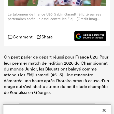
Le talonneur de France U20 Gabin Garault félicité par ses
partenaires après un essai contre les Fidji. (Crédit image :
La Chaîne L'Équipe).
Comment
Share
On peut parler de départ réussi pour
France
U20. Pour
leur premier match de l’édition 2026 du Championnat
du monde Junior, les Bleuets ont balayé comme
attendu les Fidji samedi (45-13). Une rencontre
démarrée une heure après l’horaire prévu à cause d’un
orage qui s’est abattu autour du petit stade champête
de Koutaïssi en Géorgie.