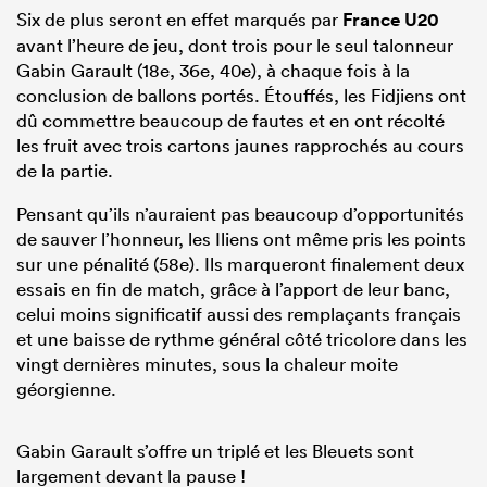
Six de plus seront en effet marqués par
France U20
avant l’heure de jeu, dont trois pour le seul talonneur
Gabin Garault (18e, 36e, 40e), à chaque fois à la
conclusion de ballons portés. Étouffés, les Fidjiens ont
dû commettre beaucoup de fautes et en ont récolté
les fruit avec trois cartons jaunes rapprochés au cours
de la partie.
Pensant qu’ils n’auraient pas beaucoup d’opportunités
de sauver l’honneur, les Iliens ont même pris les points
sur une pénalité (58e). Ils marqueront finalement deux
essais en fin de match, grâce à l’apport de leur banc,
celui moins significatif aussi des remplaçants français
et une baisse de rythme général côté tricolore dans les
vingt dernières minutes, sous la chaleur moite
géorgienne.
Gabin Garault s’offre un triplé et les Bleuets sont
largement devant la pause !