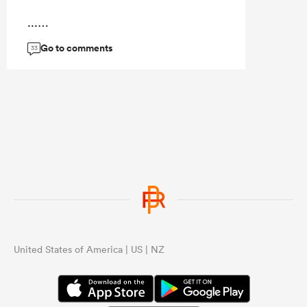
...
Go to comments
33
United States of America | US | NZ