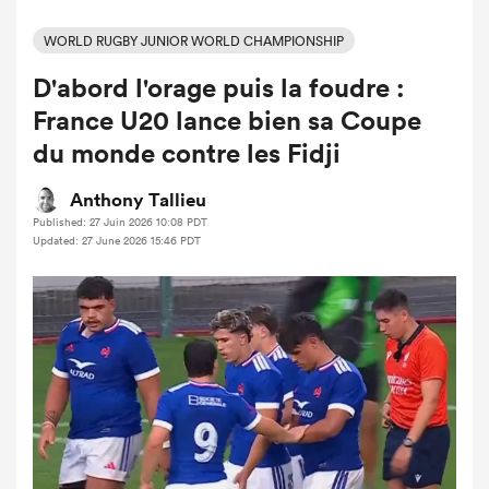
WORLD RUGBY JUNIOR WORLD CHAMPIONSHIP
D'abord l'orage puis la foudre :
France U20 lance bien sa Coupe
du monde contre les Fidji
Anthony Tallieu
Published: 27 Juin 2026 10:08 PDT
Updated: 27 June 2026 15:46 PDT