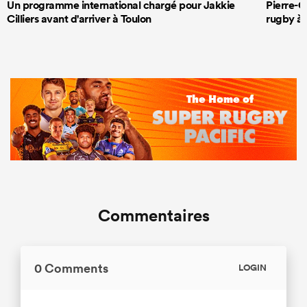
Un programme international chargé pour Jakkie
Pierre-G
Cilliers avant d'arriver à Toulon
rugby à 
Commentaires
0 Comments
LOGIN