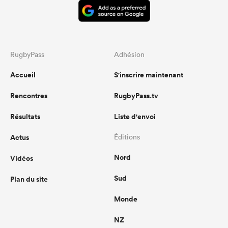
RugbyPass
Adhésion
Accueil
S'inscrire maintenant
Rencontres
RugbyPass.tv
Résultats
Liste d'envoi
Actus
Éditions
Nord
Vidéos
Sud
Plan du site
Monde
NZ