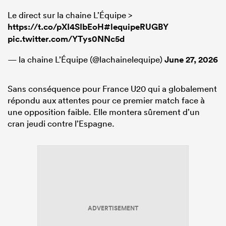
Le direct sur la chaine L’Équipe >
https://t.co/pXI4SIbEoH
#lequipeRUGBY
pic.twitter.com/YTys0NNc5d
— la chaine L’Équipe (@lachainelequipe)
June 27, 2026
Sans conséquence pour France U20 qui a globalement
répondu aux attentes pour ce premier match face à
une opposition faible. Elle montera sûrement d’un
cran jeudi contre l’Espagne.
ADVERTISEMENT