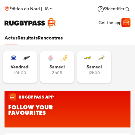
Édition du Nord | US
S'identifier
Get the app
Actus
Résultats
Rencontres
Vendredi
Samedi
Samedi
10h00
3h05
12h00