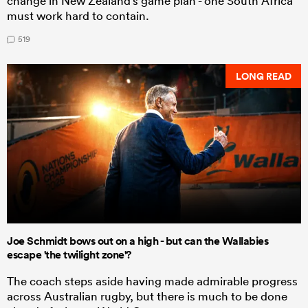
change in New Zealand's game plan - one South Africa
must work hard to contain.
519
LONG READ
Joe Schmidt bows out on a high - but can the Wallabies
escape 'the twilight zone'?
The coach steps aside having made admirable progress
across Australian rugby, but there is much to be done