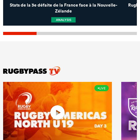
Stats de la 3e défaite de la France face à la Nouvelle-
Rugby
Zélande
ANALYSIS
LIVE