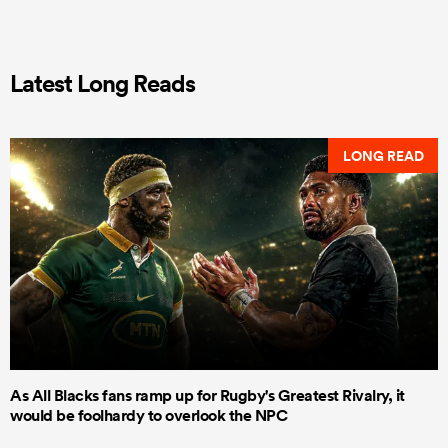
Latest Long Reads
LONG READ
As All Blacks fans ramp up for Rugby's Greatest Rivalry, it
would be foolhardy to overlook the NPC