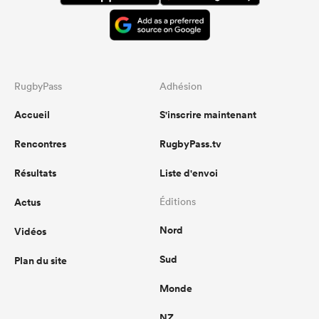
RugbyPass
Adhésion
Accueil
S'inscrire maintenant
Rencontres
RugbyPass.tv
Résultats
Liste d'envoi
Actus
Éditions
Nord
Vidéos
Sud
Plan du site
Monde
NZ