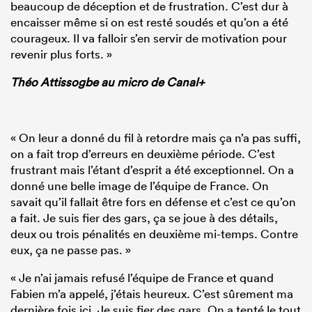
beaucoup de déception et de frustration. C’est dur à
encaisser même si on est resté soudés et qu’on a été
courageux. Il va falloir s’en servir de motivation pour
revenir plus forts. »
Théo Attissogbe au micro de Canal+
« On leur a donné du fil à retordre mais ça n’a pas suffi,
on a fait trop d’erreurs en deuxième période. C’est
frustrant mais l’étant d’esprit a été exceptionnel. On a
donné une belle image de l’équipe de France. On
savait qu’il fallait être fors en défense et c’est ce qu’on
a fait. Je suis fier des gars, ça se joue à des détails,
deux ou trois pénalités en deuxième mi-temps. Contre
eux, ça ne passe pas. »
« Je n’ai jamais refusé l’équipe de France et quand
Fabien m’a appelé, j’étais heureux. C’est sûrement ma
dernière fois ici. Je suis fier des gars. On a tenté le tout