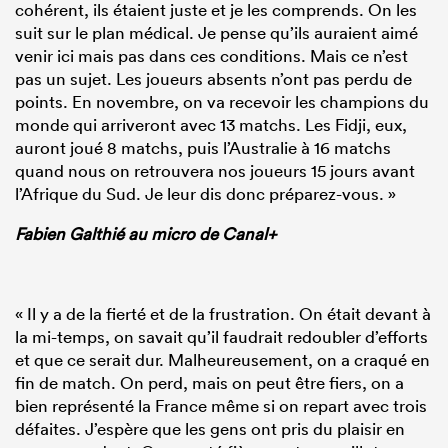
cohérent, ils étaient juste et je les comprends. On les
suit sur le plan médical. Je pense qu’ils auraient aimé
venir ici mais pas dans ces conditions. Mais ce n’est
pas un sujet. Les joueurs absents n’ont pas perdu de
points. En novembre, on va recevoir les champions du
monde qui arriveront avec 13 matchs. Les Fidji, eux,
auront joué 8 matchs, puis l’Australie à 16 matchs
quand nous on retrouvera nos joueurs 15 jours avant
l’Afrique du Sud. Je leur dis donc préparez-vous. »
Fabien Galthié au micro de Canal+
« Il y a de la fierté et de la frustration. On était devant à
la mi-temps, on savait qu’il faudrait redoubler d’efforts
et que ce serait dur. Malheureusement, on a craqué en
fin de match. On perd, mais on peut être fiers, on a
bien représenté la France même si on repart avec trois
défaites. J’espère que les gens ont pris du plaisir en