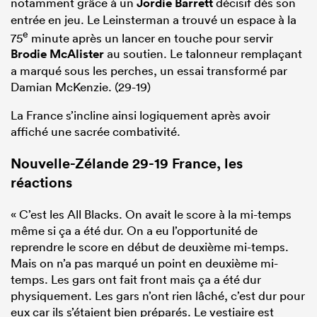
notamment grâce à un
Jordie Barrett
décisif dès son
entrée en jeu. Le Leinsterman a trouvé un espace à la
e
75
minute après un lancer en touche pour servir
Brodie McAlister
au soutien. Le talonneur remplaçant
a marqué sous les perches, un essai transformé par
Damian McKenzie. (29-19)
La France s’incline ainsi logiquement après avoir
affiché une sacrée combativité.
Nouvelle-Zélande 29-19 France, les
réactions
« C’est les All Blacks. On avait le score à la mi-temps
même si ça a été dur. On a eu l’opportunité de
reprendre le score en début de deuxième mi-temps.
Mais on n’a pas marqué un point en deuxième mi-
temps. Les gars ont fait front mais ça a été dur
physiquement. Les gars n’ont rien lâché, c’est dur pour
eux car ils s’étaient bien préparés. Le vestiaire est