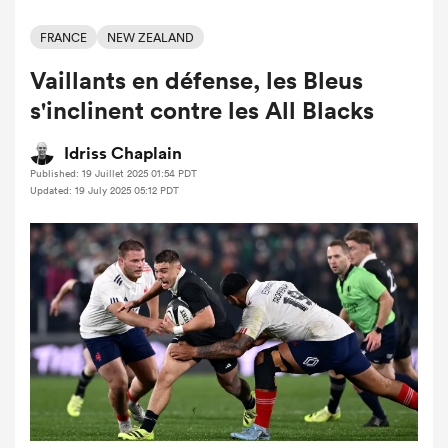
FRANCE
NEW ZEALAND
Vaillants en défense, les Bleus
s'inclinent contre les All Blacks
Idriss Chaplain
Published: 19 Juillet 2025 01:54 PDT
Updated: 19 July 2025 05:12 PDT