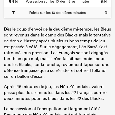
94%
6%
Possession sur les 10 dernières minutes
7
0
Points sur les 10 dernières minutes
Dès le coup d’envoi de la deuxième mi-temps, les Bleus
sont revenus dans le camp des Blacks mais la tentative
de drop d’Hastoy après plusieurs bons temps de jeu
est passée à côté. Sur le dégagement, Léo Barré s’est
retrouvé sous pression. Les Français se sont dégagés
tant bien que mal, mais il n’en fallait pas moins pour
que les Blacks, sur la touche, reviennent taper sur une
défense française qui a su résister et coffrer Holland
sur un ballon d’essai.
Après 45 minutes de jeu, les Néo-Zélandais avaient
passé plus de six minutes dans les 22 français contre
deux minutes pour les Bleus dans les 22 des Blacks.
La possession et l’occupation ont largement été à
l’avantage des Néo-Zélandais, qui ont toutefois