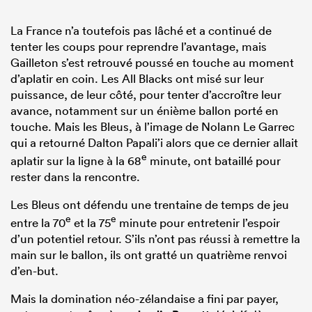
La France n’a toutefois pas lâché et a continué de
tenter les coups pour reprendre l’avantage, mais
Gailleton s’est retrouvé poussé en touche au moment
d’aplatir en coin. Les All Blacks ont misé sur leur
puissance, de leur côté, pour tenter d’accroître leur
avance, notamment sur un énième ballon porté en
touche. Mais les Bleus, à l’image de Nolann Le Garrec
qui a retourné Dalton Papali’i alors que ce dernier allait
e
aplatir sur la ligne à la 68
minute, ont bataillé pour
rester dans la rencontre.
Les Bleus ont défendu une trentaine de temps de jeu
e
e
entre la 70
et la 75
minute pour entretenir l’espoir
d’un potentiel retour. S’ils n’ont pas réussi à remettre la
main sur le ballon, ils ont gratté un quatrième renvoi
d’en-but.
Mais la domination néo-zélandaise a fini par payer,