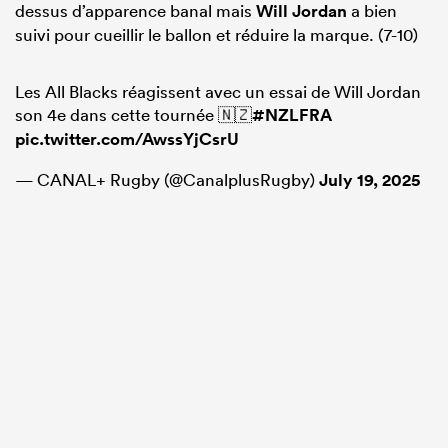
dessus d’apparence banal mais
Will Jordan
a bien
suivi pour cueillir le ballon et réduire la marque. (7-10)
Les All Blacks réagissent avec un essai de Will Jordan
son 4e dans cette tournée 🇳🇿
#NZLFRA
pic.twitter.com/AwssYjCsrU
— CANAL+ Rugby (@CanalplusRugby)
July 19, 2025