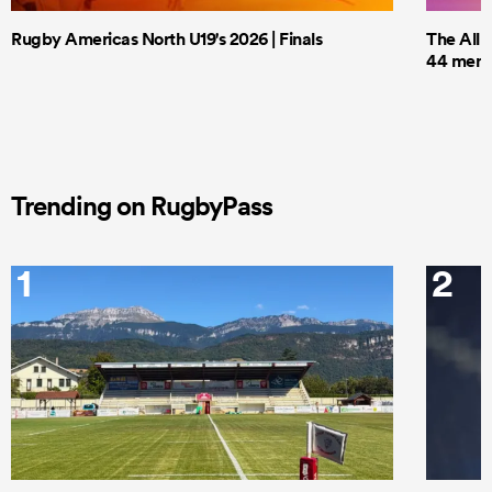
Rugby Americas North U19's 2026 | Finals
The All 
44 men t
Trending on RugbyPass
1
2