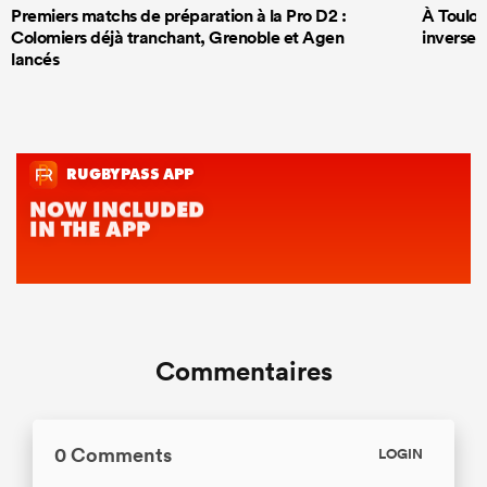
Premiers matchs de préparation à la Pro D2 :
À Toulous
Colomiers déjà tranchant, Grenoble et Agen
inversem
lancés
Commentaires
0 Comments
LOGIN