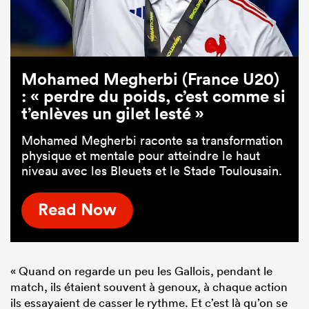
Mohamed Megherbi (France U20)
: « perdre du poids, c’est comme si
t’enlèves un gilet lesté »
Mohamed Megherbi raconte sa transformation
physique et mentale pour atteindre le haut
niveau avec les Bleuets et le Stade Toulousain.
Read Now
« Quand on regarde un peu les Gallois, pendant le
match, ils étaient souvent à genoux, à chaque action
ils essayaient de casser le rythme. Et c’est là qu’on se