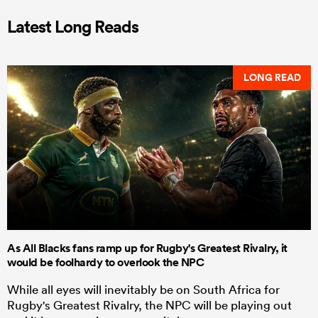
Latest Long Reads
LONG READ
As All Blacks fans ramp up for Rugby's Greatest Rivalry, it
would be foolhardy to overlook the NPC
While all eyes will inevitably be on South Africa for
Rugby's Greatest Rivalry, the NPC will be playing out