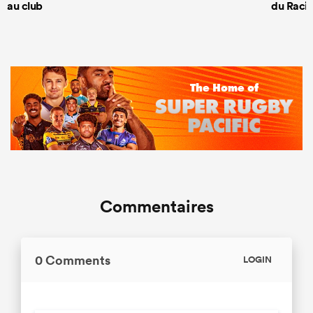
au club
du Racin
Commentaires
0 Comments
LOGIN