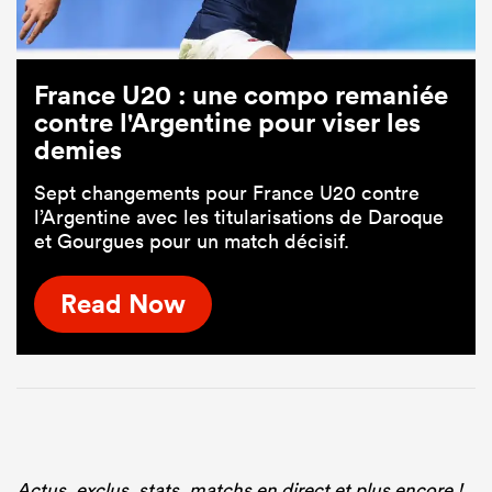
France U20 : une compo remaniée
contre l'Argentine pour viser les
demies
Sept changements pour France U20 contre
l’Argentine avec les titularisations de Daroque
et Gourgues pour un match décisif.
Read Now
Actus, exclus, stats, matchs en direct et plus encore !