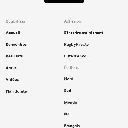
RugbyPass
Adhésion
Accueil
S'inscrire maintenant
Rencontres
RugbyPass.tv
Résultats
Liste d'envoi
Actus
Éditions
Nord
Vidéos
Sud
Plan du site
Monde
NZ
Français