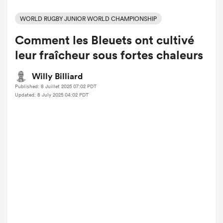
WORLD RUGBY JUNIOR WORLD CHAMPIONSHIP
Comment les Bleuets ont cultivé
leur fraîcheur sous fortes chaleurs
Willy Billiard
Published: 8 Juillet 2025 07:02 PDT
Updated: 8 July 2025 04:02 PDT