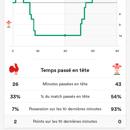
Temps passé en tête
26
43
Minutes passées en tête
33%
54%
% du match passés en tête
7%
93%
Possession sur les 10 dernières minutes
2
0
Points sur les 10 dernières minutes