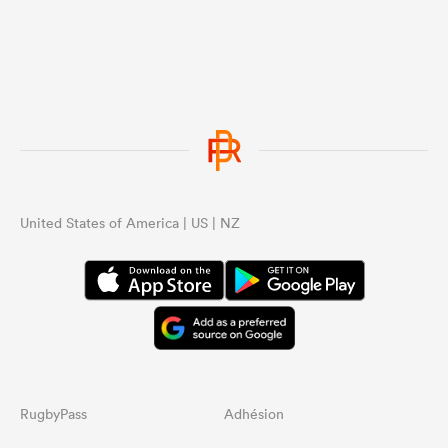
United States of America | US | NZ
RugbyPass
Adhésion