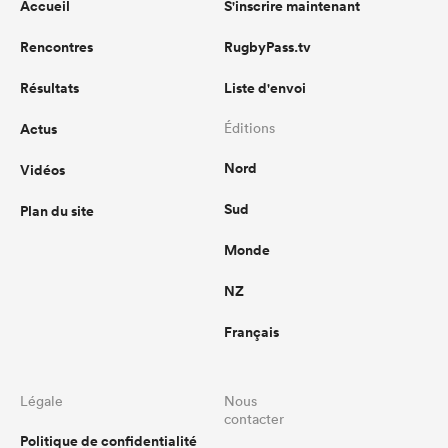
Accueil
S'inscrire maintenant
Rencontres
RugbyPass.tv
Résultats
Liste d'envoi
Actus
Éditions
Nord
Vidéos
Sud
Plan du site
Monde
NZ
Français
Légale
Nous
contacter
Politique de confidentialité