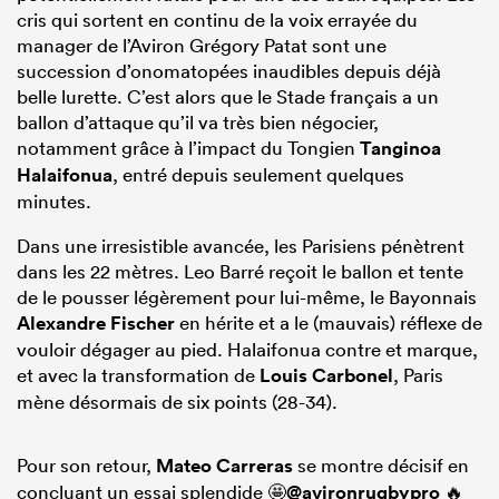
cris qui sortent en continu de la voix errayée du
manager de l’Aviron Grégory Patat sont une
succession d’onomatopées inaudibles depuis déjà
belle lurette. C’est alors que le Stade français a un
ballon d’attaque qu’il va très bien négocier,
notamment grâce à l’impact du Tongien
Tanginoa
Halaifonua
, entré depuis seulement quelques
minutes.
Dans une irresistible avancée, les Parisiens pénètrent
dans les 22 mètres. Leo Barré reçoit le ballon et tente
de le pousser légèrement pour lui-même, le Bayonnais
Alexandre Fischer
en hérite et a le (mauvais) réflexe de
vouloir dégager au pied. Halaifonua contre et marque,
et avec la transformation de
Louis Carbonel
, Paris
mène désormais de six points (28-34).
Pour son retour,
Mateo Carreras
se montre décisif en
concluant un essai splendide 🤩
@avironrugbypro
🔥