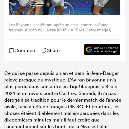
Les Bayonnais célébrant après un essai contre le Stade
français. (Photo by Gaizka IROZ / AFP via Getty Images)
Comment
Share
Ce qui se passe depuis un an et demi à Jean-Dauger
relève presque du mystique. L’Aviron bayonnais n’a
plus perdu dans son antre en
Top 14
depuis le 8 juin
2024 et un revers contre Castres. Samedi, il n’a pas
dérogé à sa tradition pour le dernier match de l’année
civile, face au Stade français (35-34). Et pourtant, les
choses étaient diablement mal embarquées dans les
dix dernières minutes mais il faut croire que
l’enchantement sur les bords de la Nive est plus