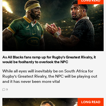
LONG READ
As All Blacks fans ramp up for Rugby's Greatest Rivalry, it
would be foolhardy to overlook the NPC
While all eyes will inevitably be on South Africa for
Rugby's Greatest Rivalry, the NPC will be playing out
and it has never been more vital
9
LONG READ