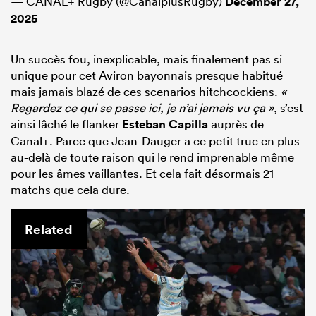
— CANAL+ Rugby (@CanalplusRugby)
December 27,
2025
Un succès fou, inexplicable, mais finalement pas si
unique pour cet Aviron bayonnais presque habitué
mais jamais blazé de ces scenarios hitchcockiens.
«
Regardez ce qui se passe ici, je n’ai jamais vu ça »
, s’est
ainsi lâché le flanker
Esteban Capilla
auprès de
Canal+. Parce que Jean-Dauger a ce petit truc en plus
au-delà de toute raison qui le rend imprenable même
pour les âmes vaillantes. Et cela fait désormais 21
matchs que cela dure.
Related