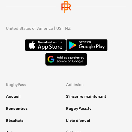
United States of America | US | NZ
RugbyPass
Adhésion
Accueil
S'inscrire maintenant
Rencontres
RugbyPass.tv
Résultats
Liste d'envoi