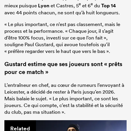
e
e
mieux puisque
Lyon
et Castres, 5
et 6
du
Top 14
avec 44 points chacun, ne sont qu’à huit longueurs.
« Le plus important, ce n’est pas classement, mais le
process et la performance. « Chaque jour, il s’agit
d’être 100% focus, investi sur ce que l’on fait »,
souligne Paul Gustard, qui avoue toutefois qu’il
« préfère regarder vers le haut que vers le bas ».
Gustard estime que ses joueurs sont « prêts
pour ce match »
L’entraîneur en chef, au cœur de rumeurs l’envoyant à
Leicester, a décidé de rester à Paris jusqu’en 2026.
Mais balaie le sujet. « Le plus important, ce sont les
joueurs. Ce qui compte, c’est la stabilité et la sécurité
du club, pas ma situation ».
Related