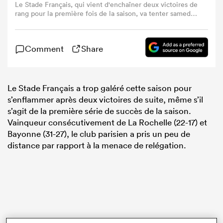
Le Stade Français, qui vient d'enchaîner deux victoires de
rang pour la première fois de la saison, va tenter samedi à
Montpellier de maintenant tenter de gagner son premier
déplacement de l'année. (Photo by GEOFFROY VAN DER
HASSELT/AFP via Getty Images)
Comment
Share
Le Stade Français a trop galéré cette saison pour
s’enflammer après deux victoires de suite, même s’il
s’agit de la première série de succès de la saison.
Vainqueur consécutivement de La Rochelle (22-17) et
Bayonne (31-27), le club parisien a pris un peu de
distance par rapport à la menace de relégation.