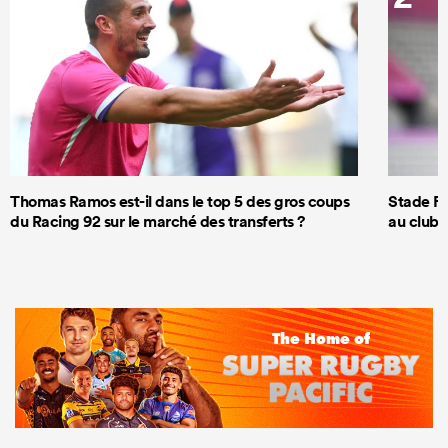
Thomas Ramos est-il dans le top 5 des gros coups
Stade Fr
du Racing 92 sur le marché des transferts ?
au club