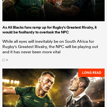
As All Blacks fans ramp up for Rugby's Greatest Rivalry, it
would be foolhardy to overlook the NPC
While all eyes will inevitably be on South Africa for
Rugby's Greatest Rivalry, the NPC will be playing out
and it has never been more vital
8
LONG READ