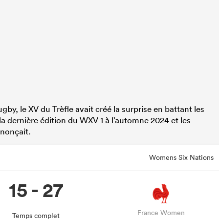
y, le XV du Trèfle avait créé la surprise en battant les
la dernière édition du WXV 1 à l’automne 2024 et les
nnonçait.
Womens Six Nations
15 - 27
France Women
Temps complet