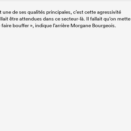
t une de ses qualités principales, c’est cette agressivité
llait être attendues dans ce secteur-là. Il fallait qu’on mette
se faire bouffer », indique l’arrière Morgane Bourgeois.