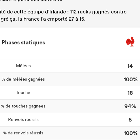
vité de cette équipe d’Irlande : 112 rucks gagnés contre
ré ça, la France l’a emporté 27 à 15.
Phases statiques
14
Mêlées
100%
% de mêlées gagnées
18
Touche
94%
% de touches gagnées
6
Renvois réussis
100%
% de renvois réussis