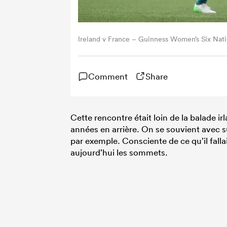
Ireland v France – Guinness Women’s Six Nat
Comment
Share
Cette rencontre était loin de la balade ir
années en arrière. On se souvient avec 
par exemple. Consciente de ce qu’il fallai
aujourd’hui les sommets.