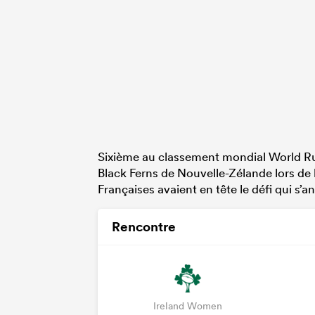
Sixième au classement mondial World Rugb
Black Ferns de Nouvelle-Zélande lors de 
Françaises avaient en tête le défi qui s’a
Rencontre
Ireland Women