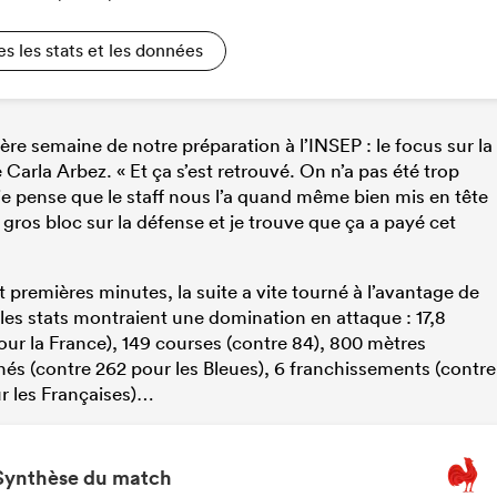
es les stats et les données
ière semaine de notre préparation à l’INSEP : le focus sur la
Carla Arbez. « Et ça s’est retrouvé. On n’a pas été trop
 je pense que le staff nous l’a quand même bien mis en tête
gros bloc sur la défense et je trouve que ça a payé cet
t premières minutes, la suite a vite tourné à l’avantage de
e, les stats montraient une domination en attaque : 17,8
our la France), 149 courses (contre 84), 800 mètres
és (contre 262 pour les Bleues), 6 franchissements (contre
r les Françaises)…
Synthèse du match