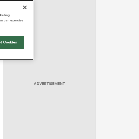
rketing
ou can exercise
t Cookies
ADVERTISEMENT