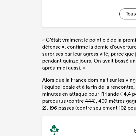
Tout
« C’était vraiment le point clé de la prem
défense », confirme la demie d’ouverture 
surprises par leur agressivité, parce que
pendant quinze jours. On avait bossé un 
après-midi aussi. »
Alors que la France dominait sur les ving
l’équipe locale et à la fin de la rencontr
minutes en attaque pour l’Irlande (14,4 p
parcourus (contre 444), 409 mètres gagn
2), 196 passes (contre seulement 102 pou