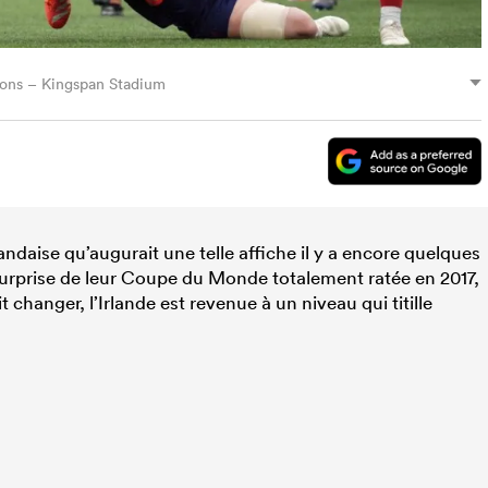
ions – Kingspan Stadium
landaise qu’augurait une telle affiche il y a encore quelques
surprise de leur Coupe du Monde totalement ratée en 2017,
t changer, l’Irlande est revenue à un niveau qui titille