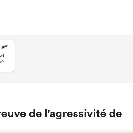
di
00
reuve de l'agressivité de