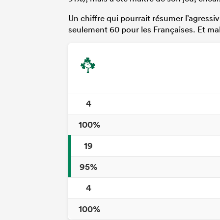
Un chiffre qui pourrait résumer l’agressi
seulement 60 pour les Françaises. Et malg
4
100%
19
95%
4
100%