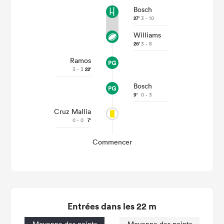
Bosch
27'
3 - 10
Williams
26'
3 - 8
Ramos
3 - 3
22'
Bosch
9'
0 - 3
Cruz Mallia
0 - 0
7'
Commencer
Entrées dans les 22 m