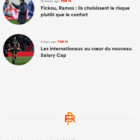
19 hours ago
TOP 14
Fickou, Ramos : ils choisissent le risque
plutôt que le confort
3 days ago
TOP 14
Les internationaux au cœur du nouveau
Salary Cap