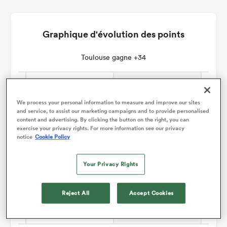
Graphique d'évolution des points
Toulouse gagne +34
We process your personal information to measure and improve our sites
and service, to assist our marketing campaigns and to provide personalised
content and advertising. By clicking the button on the right, you can
exercise your privacy rights. For more information see our privacy
notice
Cookie Policy
Your Privacy Rights
Reject All
Accept Cookies