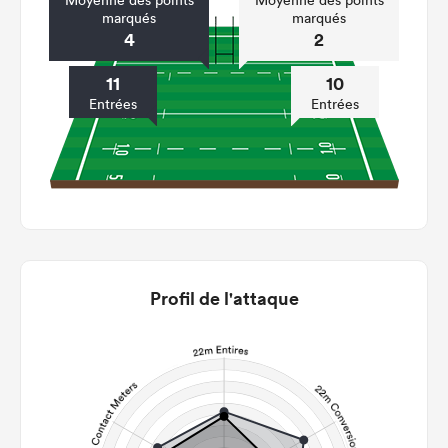
Moyenne des points
Moyenne des points
marqués
marqués
4
2
11
10
Entrées
Entrées
Profil de l'attaque