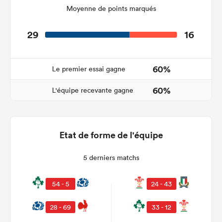
Moyenne de points marqués
29
16
60%
Le premier essai gagne
60%
L'équipe recevante gagne
Etat de forme de l'équipe
5 derniers matchs
54 - 5
24 - 43
28 - 69
33 - 12