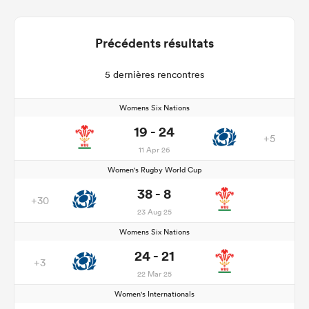
Précédents résultats
5 dernières rencontres
Womens Six Nations
19 - 24
+5
11 Apr 26
Women's Rugby World Cup
38 - 8
+30
23 Aug 25
Womens Six Nations
24 - 21
+3
22 Mar 25
Women's Internationals