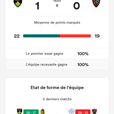
1
0
Nuls
0
Moyenne de points marqués
22
19
100%
Le premier essai gagne
100%
L'équipe recevante gagne
Etat de forme de l'équipe
5 derniers matchs
26 - 17
38 - 21