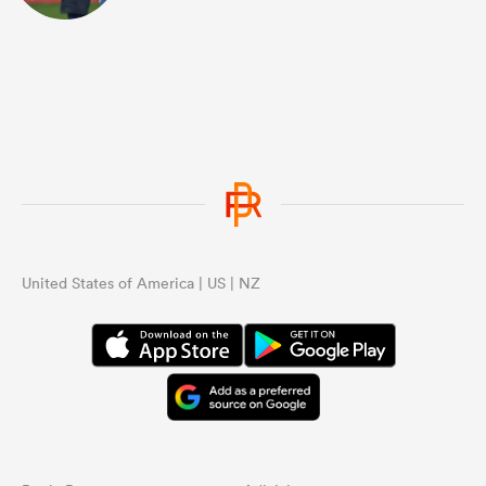
United States of America | US | NZ