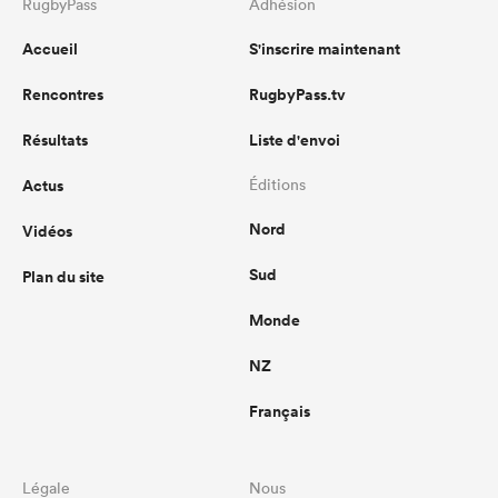
RugbyPass
Adhésion
Accueil
S'inscrire maintenant
Rencontres
RugbyPass.tv
Résultats
Liste d'envoi
Actus
Éditions
Nord
Vidéos
Sud
Plan du site
Monde
NZ
Français
Légale
Nous