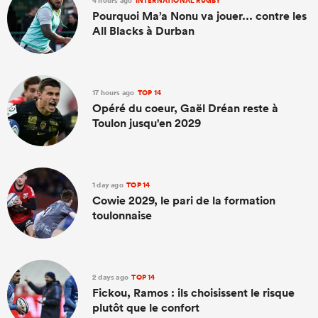
4 hours ago
INTERNATIONAL RUGBY
Pourquoi Ma’a Nonu va jouer... contre les
All Blacks à Durban
17 hours ago
TOP 14
Opéré du coeur, Gaël Dréan reste à
Toulon jusqu'en 2029
1 day ago
TOP 14
Cowie 2029, le pari de la formation
toulonnaise
2 days ago
TOP 14
Fickou, Ramos : ils choisissent le risque
plutôt que le confort