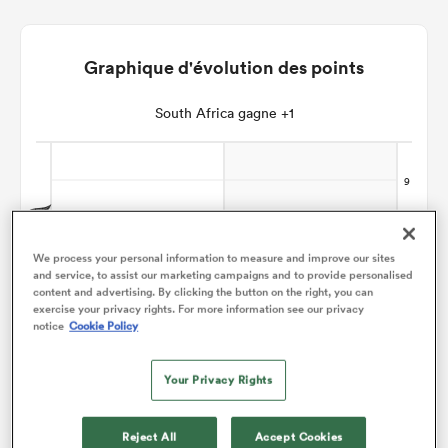
Graphique d'évolution des points
South Africa gagne +1
We process your personal information to measure and improve our sites
and service, to assist our marketing campaigns and to provide personalised
content and advertising. By clicking the button on the right, you can
exercise your privacy rights. For more information see our privacy
notice
Cookie Policy
Your Privacy Rights
Reject All
Accept Cookies