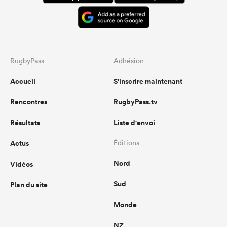
RugbyPass
Adhésion
Accueil
S'inscrire maintenant
Rencontres
RugbyPass.tv
Résultats
Liste d'envoi
Actus
Éditions
Nord
Vidéos
Sud
Plan du site
Monde
NZ