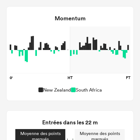
Momentum
0'
HT
FT
New Zealand
South Africa
Entrées dans les 22 m
Moyenne des points
Moyenne des points
marqués
marqués