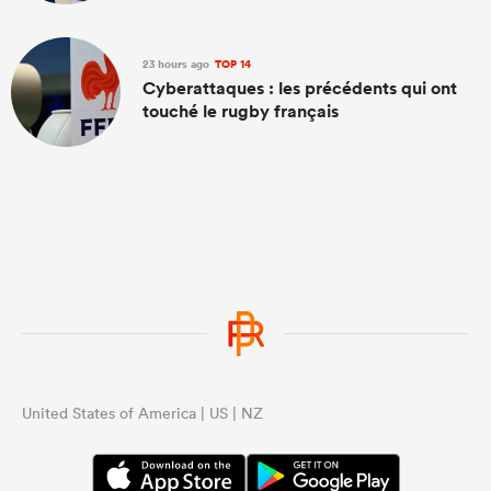
23 hours ago
TOP 14
Cyberattaques : les précédents qui ont
touché le rugby français
United States of America | US | NZ