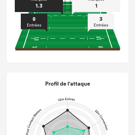
1.3
1
8
3
Entrées
Entrées
Profil de l'attaque