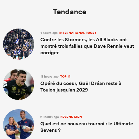
Tendance
4 hours ago
INTERNATIONAL RUGBY
Contre les Stormers, les All Blacks ont
montré trois failles que Dave Rennie veut
corriger
13 hours ago
TOP 14
Opéré du coeur, Gaël Dréan reste à
Toulon jusqu'en 2029
21 hours ago
SEVENS-MEN
Quel est ce nouveau tournoi : le Ultimate
Sevens ?