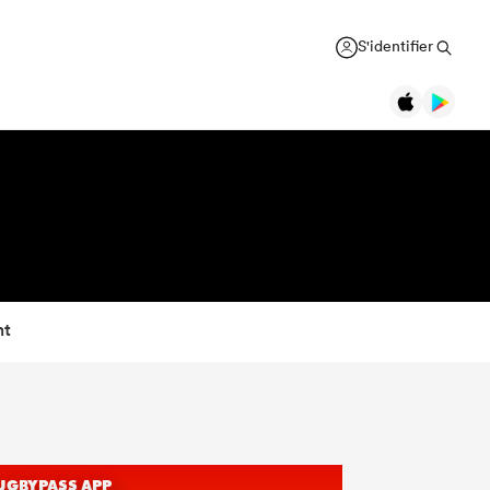
S'identifier
nt