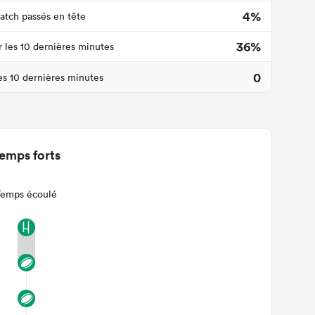
4%
tch passés en tête
36%
r les 10 dernières minutes
0
les 10 dernières minutes
emps forts
Temps écoulé