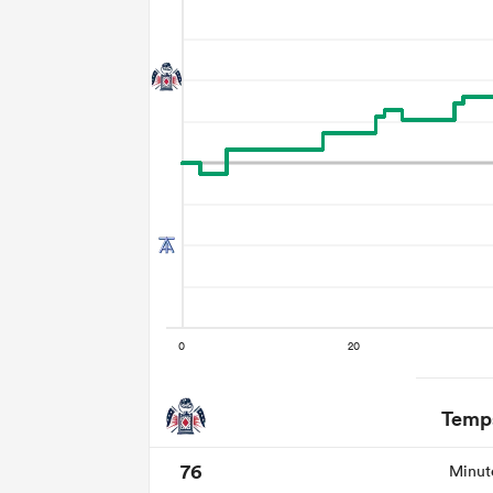
Temps
76
Minute