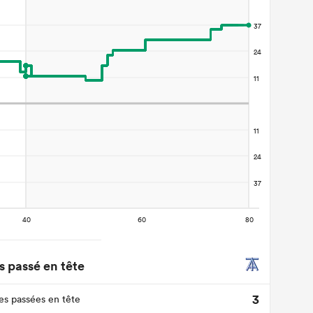
 passé en tête
3
s passées en tête