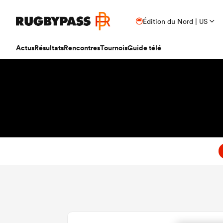
Édition du Nord | US
Actus
Résultats
Rencontres
Tournois
Guide télé