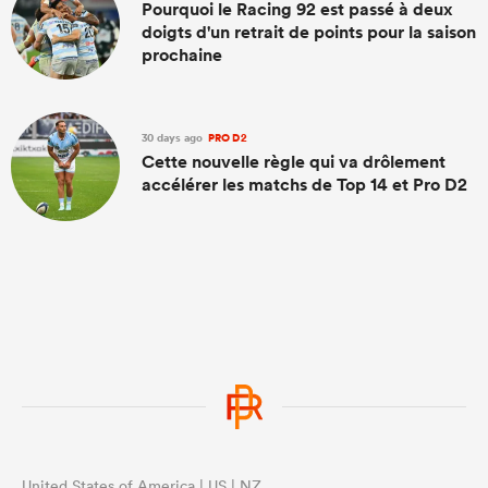
Pourquoi le Racing 92 est passé à deux
doigts d'un retrait de points pour la saison
prochaine
30 days ago
PRO D2
Cette nouvelle règle qui va drôlement
accélérer les matchs de Top 14 et Pro D2
United States of America | US | NZ