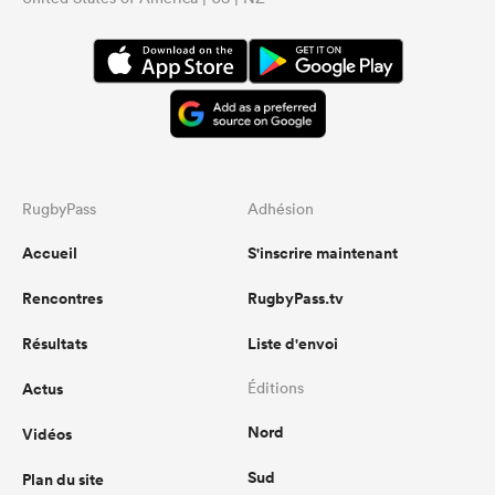
RugbyPass
Adhésion
Accueil
S'inscrire maintenant
Rencontres
RugbyPass.tv
Résultats
Liste d'envoi
Actus
Éditions
Nord
Vidéos
Sud
Plan du site