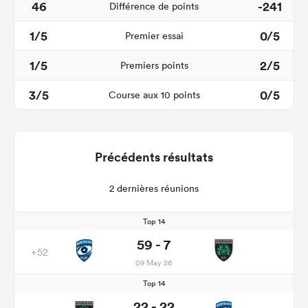
46
-241
Différence de points
1/5
0/5
Premier essai
1/5
2/5
Premiers points
3/5
0/5
Course aux 10 points
Précédents résultats
2 dernières réunions
Top 14
59 - 7
+52
09 May 26
Top 14
22 - 22