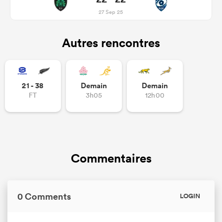
27 Sep 25
Autres rencontres
21 - 38
Demain
Demain
FT
3h05
12h00
Commentaires
0 Comments
LOGIN