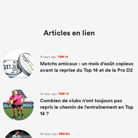
Articles en lien
11 days ago
TOP 14
Matchs amicaux : un mois d'août copieux
avant la reprise du Top 14 et de la Pro D2
12 days ago
TOP 14
Combien de clubs n'ont toujours pas
repris le chemin de l'entraînement en Top
14 ?
30 days ago
PRO D2